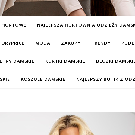
Y HURTOWE
NAJLEPSZA HURTOWNIA ODZIEŻY DAMSK
TORYPRICE
MODA
ZAKUPY
TRENDY
PUDE
ETRY DAMSKIE
KURTKI DAMSKIE
BLUZKI DAMSKI
SKIE
KOSZULE DAMSKIE
NAJLEPSZY BUTIK Z ODZ