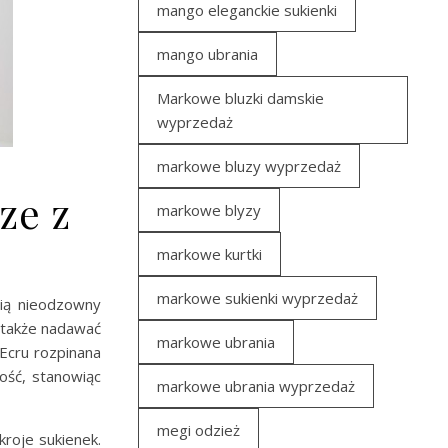
mango eleganckie sukienki
mango ubrania
Markowe bluzki damskie
wyprzedaż
markowe bluzy wyprzedaż
ze z
markowe blyzy
markowe kurtki
markowe sukienki wyprzedaż
ą nieodzowny
e także nadawać
markowe ubrania
Ecru rozpinana
ość, stanowiąc
markowe ubrania wyprzedaż
megi odzież
roje sukienek.