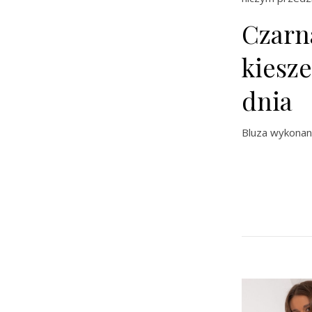
Czarn
kiesze
dnia
Bluza wykonan