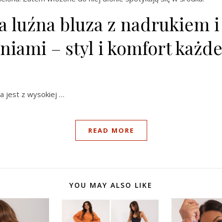
a luźna bluza z nadrukiem i
niami – styl i komfort każd
a jest z wysokiej …
READ MORE
YOU MAY ALSO LIKE