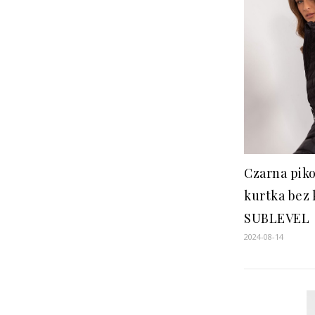
Czarna pik
kurtka bez 
SUBLEVEL
2024-08-14