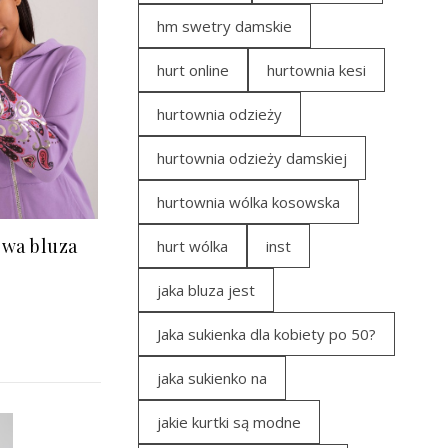
hm swetry damskie
hurt online
hurtownia kesi
hurtownia odzieży
hurtownia odzieży damskiej
hurtownia wólka kosowska
owa bluza
hurt wólka
inst
jaka bluza jest
Jaka sukienka dla kobiety po 50?
jaka sukienko na
jakie kurtki są modne