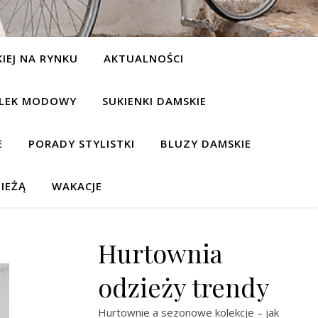
IEJ NA RYNKU
AKTUALNOŚCI
LEK MODOWY
SUKIENKI DAMSKIE
E
PORADY STYLISTKI
BLUZY DAMSKIE
IEŻĄ
WAKACJE
Hurtownia
odzieży trendy
Hurtownie a sezonowe kolekcje – jak