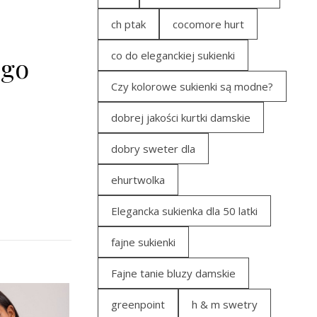
ch ptak
cocomore hurt
co do eleganckiej sukienki
ego
Czy kolorowe sukienki są modne?
dobrej jakości kurtki damskie
dobry sweter dla
ehurtwolka
Elegancka sukienka dla 50 latki
fajne sukienki
Fajne tanie bluzy damskie
greenpoint
h & m swetry