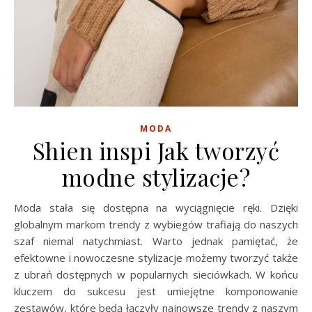
MODA
Shien inspi Jak tworzyć
modne stylizacje?
Moda stała się dostępna na wyciągnięcie ręki. Dzięki
globalnym markom trendy z wybiegów trafiają do naszych
szaf niemal natychmiast. Warto jednak pamiętać, że
efektowne i nowoczesne stylizacje możemy tworzyć także
z ubrań dostępnych w popularnych sieciówkach. W końcu
kluczem do sukcesu jest umiejętne komponowanie
zestawów, które będą łączyły najnowsze trendy z naszym