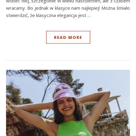
wobec niej, szczególnie w wieku nastoletnim, ale z czasem
wracamy. Bo jednak w klasyce nam najlepiej! Można śmiało
stwierdzić, że klasyczna elegancja jest …
READ MORE