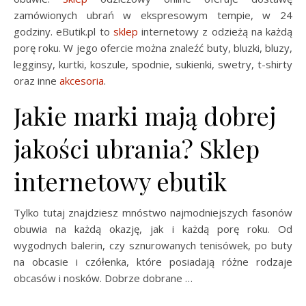
zamówionych ubrań w ekspresowym tempie, w 24
godziny. eButik.pl to
sklep
internetowy z odzieżą na każdą
porę roku. W jego ofercie można znaleźć buty, bluzki, bluzy,
legginsy, kurtki, koszule, spodnie, sukienki, swetry, t-shirty
oraz inne
akcesoria
.
Jakie marki mają dobrej
jakości ubrania? Sklep
internetowy ebutik
Tylko tutaj znajdziesz mnóstwo najmodniejszych fasonów
obuwia na każdą okazję, jak i każdą porę roku. Od
wygodnych balerin, czy sznurowanych tenisówek, po buty
na obcasie i czółenka, które posiadają różne rodzaje
obcasów i nosków. Dobrze dobrane …