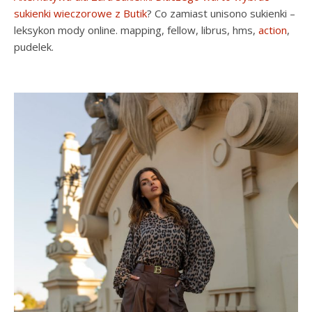
sukienki wieczorowe z Butik
? Co zamiast unisono sukienki –
leksykon mody online. mapping, fellow, librus, hms,
action
,
pudelek.