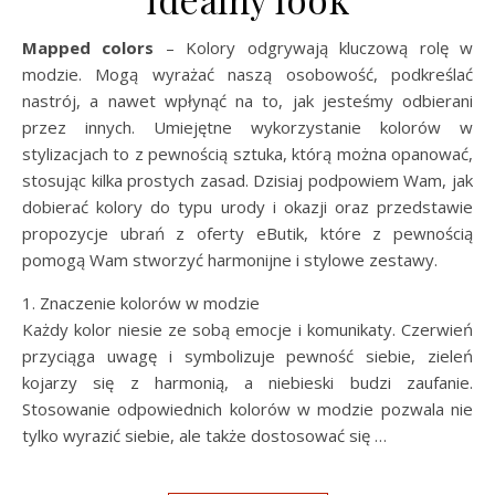
Mapped colors
– Kolory odgrywają kluczową rolę w
modzie. Mogą wyrażać naszą osobowość, podkreślać
nastrój, a nawet wpłynąć na to, jak jesteśmy odbierani
przez innych. Umiejętne wykorzystanie kolorów w
stylizacjach to z pewnością sztuka, którą można opanować,
stosując kilka prostych zasad. Dzisiaj podpowiem Wam, jak
dobierać kolory do typu urody i okazji oraz przedstawie
propozycje ubrań z oferty eButik, które z pewnością
pomogą Wam stworzyć harmonijne i stylowe zestawy.
1. Znaczenie kolorów w modzie
Każdy kolor niesie ze sobą emocje i komunikaty. Czerwień
przyciąga uwagę i symbolizuje pewność siebie, zieleń
kojarzy się z harmonią, a niebieski budzi zaufanie.
Stosowanie odpowiednich kolorów w modzie pozwala nie
tylko wyrazić siebie, ale także dostosować się …