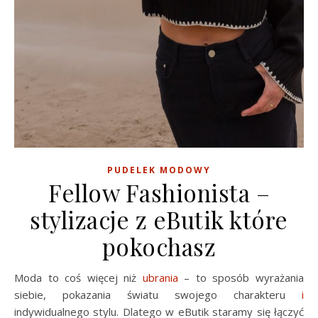
PUDELEK MODOWY
Fellow Fashionista –
stylizacje z eButik które
pokochasz
Moda to coś więcej niż
ubrania
– to sposób wyrażania
siebie, pokazania światu swojego charakteru
i
indywidualnego stylu. Dlatego w eButik staramy się łączyć