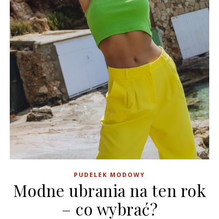
PUDELEK MODOWY
Modne ubrania na ten rok
– co wybrać?