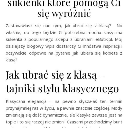
sukienki które pomogą Ci
się wyróżnić
Zastanawiasz się nad tym, jak ubrać się z klasą? No
właśnie, do tego będzie Ci potrzebna modna klasyczna
sukienka z popularnego sklepu z ubraniami eButik.pl. Mój
dzisiejszy blogowy wpis dostarczy Ci mnóstwa inspiracji i
oczywiście odpowie na pytanie jak ubiera się kobieta z
klasą?
Jak ubrać się z klasą –
tajniki stylu klasycznego
Klasyczna elegancja – na pewno słyszałaś ten termin
przynajmniej raz w życiu, a pewnie znacznie częściej. Mody
zmieniają się dość dynamicznie, ale klasyka zawsze jest na
topie i to się raczej nie zmieni. Czasami przechodzimy bunt