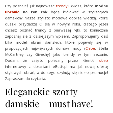
Czy poznałaś już najnowsze
trendy
? Wiesz, które
modne
ubrania
na ten rok
będą królować w stylizacjach
damskich? Nasze stylistki modowe dobrze wiedzą, które
ciuszki przydadzą Ci się w nowym roku, dlatego jeżeli
chcesz poznać trendy z pierwszej ręki, to koniecznie
zapoznaj się z dzisiejszym wpisem. Zaproponujemy dziś
kilka modeli ubrań damskich, które pojawiły się w
propozycjach największych domów mody (
Chloe
, Stella
McCartney czy Givechy) jako trendy w tym sezonie.
Dodam, że często polecany przez klientki
sklep
internetowy z ubraniami eButik.pl ma już nową ofertę
stylowych ubrań, a do tego szykują się niezłe promocje!
Zapraszam do czytania.
Eleganckie szorty
damskie – must have!