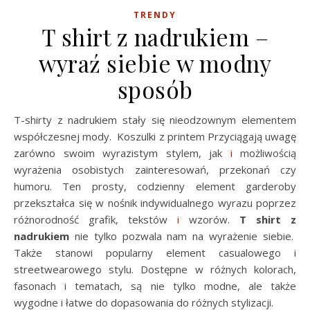
TRENDY
T shirt z nadrukiem –
wyraź siebie w modny
sposób
T-shirty z nadrukiem stały się nieodzownym elementem
współczesnej mody. Koszulki z printem Przyciągają uwagę
zarówno swoim wyrazistym stylem, jak
i
możliwością
wyrażenia osobistych zainteresowań, przekonań czy
humoru. Ten prosty, codzienny element garderoby
przekształca się w nośnik indywidualnego wyrazu poprzez
różnorodność grafik, tekstów
i
wzorów.
T shirt z
nadrukiem
nie tylko pozwala nam na wyrażenie siebie.
Także stanowi popularny element casualowego i
streetwearowego stylu. Dostępne w różnych kolorach,
fasonach i tematach, są nie tylko modne, ale także
wygodne i łatwe do dopasowania do różnych stylizacji.