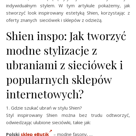
indywidualnym stylem. W tym artykule pokażemy, jak
stworzyć look inspirowany estetyką Shien, korzystając z
oferty znanych sieciówek i sklepów z odzieżą.
Shien inspo: Jak tworzyć
modne stylizacje z
ubraniami z sieciówek i
popularnych sklepów
internetowych?
1. Gdzie szukać ubrań w stylu Shien?
Styl inspirowany Shien można bez trudu odtworzyć,
odwiedzając ulubione sieciówki, takie jak:
Polski
sklep eButik
– modne fasony, …