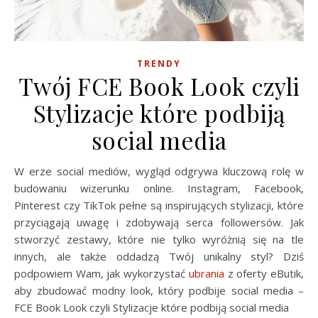
TRENDY
Twój FCE Book Look czyli
Stylizacje które podbiją
social media
W erze social mediów, wygląd odgrywa kluczową rolę w
budowaniu wizerunku online. Instagram, Facebook,
Pinterest czy TikTok pełne są inspirujących stylizacji, które
przyciągają uwagę i zdobywają serca followersów. Jak
stworzyć zestawy, które nie tylko wyróżnią się na tle
innych, ale także oddadzą Twój unikalny styl? Dziś
podpowiem Wam, jak wykorzystać
ubrania
z oferty eButik,
aby zbudować modny look, który podbije social media –
FCE Book Look czyli Stylizacje które podbiją social media