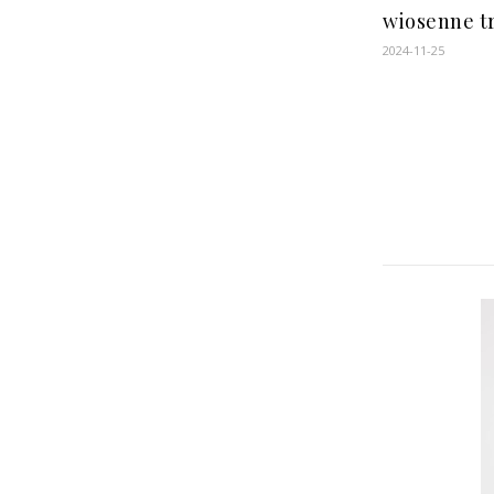
wiosenne t
2024-11-25