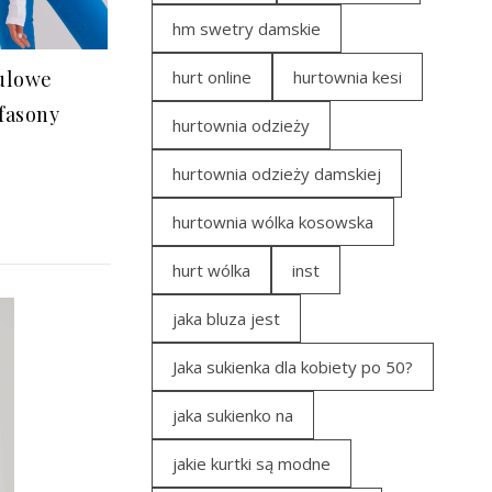
hm swetry damskie
zulowe
hurt online
hurtownia kesi
fasony
hurtownia odzieży
hurtownia odzieży damskiej
hurtownia wólka kosowska
hurt wólka
inst
jaka bluza jest
Jaka sukienka dla kobiety po 50?
jaka sukienko na
jakie kurtki są modne