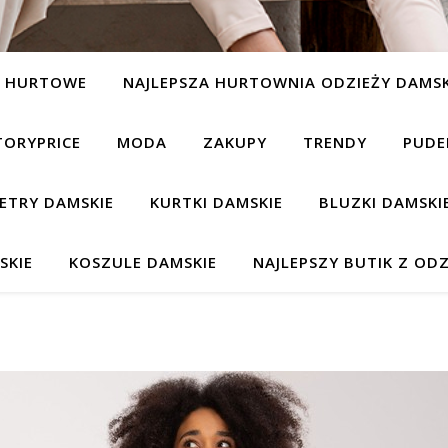
Y HURTOWE
NAJLEPSZA HURTOWNIA ODZIEŻY DAMSK
TORYPRICE
MODA
ZAKUPY
TRENDY
PUDE
ETRY DAMSKIE
KURTKI DAMSKIE
BLUZKI DAMSKI
SKIE
KOSZULE DAMSKIE
NAJLEPSZY BUTIK Z ODZ