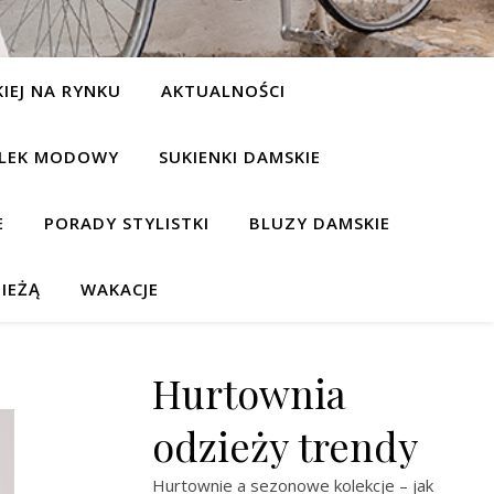
IEJ NA RYNKU
AKTUALNOŚCI
LEK MODOWY
SUKIENKI DAMSKIE
E
PORADY STYLISTKI
BLUZY DAMSKIE
IEŻĄ
WAKACJE
Hurtownia
odzieży trendy
Hurtownie a sezonowe kolekcje – jak