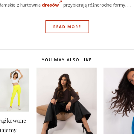
damskie z hurtownia
dresów
przybierają różnorodne formy. …
READ MORE
YOU MAY ALSO LIKE
rążkowane
znajemy