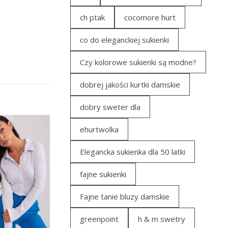
ch ptak
cocomore hurt
co do eleganckiej sukienki
Czy kolorowe sukienki są modne?
dobrej jakości kurtki damskie
dobry sweter dla
ehurtwolka
Elegancka sukienka dla 50 latki
fajne sukienki
Fajne tanie bluzy damskie
greenpoint
h & m swetry