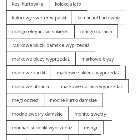
kesi hurtownia
kolekcja lato
kolorowy sweter w paski
la manuel hurtownia
mango eleganckie sukienki
mango ubrania
Markowe bluzki damskie wyprzedaż
markowe bluzy wyprzedaż
markowe blyzy
markowe kurtki
markowe sukienki wyprzedaż
markowe ubrania
markowe ubrania wyprzedaż
megi odzież
modne kurtki damskie
modne swetry damskie
mohito swetry
monnari sukienki wyprzedaż
msngr