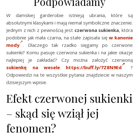
Podpowiadamy
W damskiej garderobie istnieją ubrania, które są
absolutnymi klasykami i mają niemal symboliczne znaczenie.
Jednym z nich z pewnością jest
czerwona sukienka
, która
podobnie jak mała czarna, na stałe zapisała się
w kanonie
mody
. Dlaczego tak rzadko sięgamy po czerwone
sukienki? Komu pasuje czerwona sukienka i na jakie okazje
najlepiej je zakładać? Czy można założyć czerwoną
sukienkę na wesele
https://buff.ly/7Z8N9Ed
?
Odpowiedzi na te wszystkie pytania znajdziecie w naszym
dzisiejszym wpisie.
Efekt czerwonej sukienki
– skąd się wziął jej
fenomen?