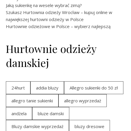
Jaką sukienkę na wesele wybrać zimą?
Szukasz Hurtownia odzieży Wrocław – kupuj online w
największej hurtowni odzieży w Polsce
Hurtownie odzieżowe w Polsce – wybierz najlepszą
Hurtownie odzieży
damskiej
24hurt
addia bluzy
Allegro sukienki do 50 zł
allegro tanie sukienki
allegro wyprzedaż
andżela
bluze damski
Bluzy damskie wyprzedaż
bluzy dresowe