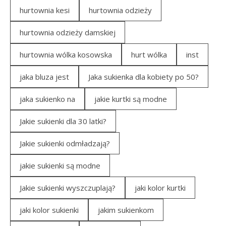
hurtownia kesi
hurtownia odzieży
hurtownia odzieży damskiej
hurtownia wólka kosowska
hurt wólka
inst
jaka bluza jest
Jaka sukienka dla kobiety po 50?
jaka sukienko na
jakie kurtki są modne
Jakie sukienki dla 30 latki?
Jakie sukienki odmładzają?
jakie sukienki są modne
Jakie sukienki wyszczuplają?
jaki kolor kurtki
jaki kolor sukienki
jakim sukienkom