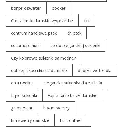
bonprix sweter
booker
Carry kurtki damskie wyprzedaż
ccc
centrum handlowe ptak
ch ptak
cocomore hurt
co do eleganckiej sukienki
Czy kolorowe sukienki są modne?
dobrej jakości kurtki damskie
dobry sweter dla
ehurtwolka
Elegancka sukienka dla 50 latki
fajne sukienki
Fajne tanie bluzy damskie
greenpoint
h & m swetry
hm swetry damskie
hurt online