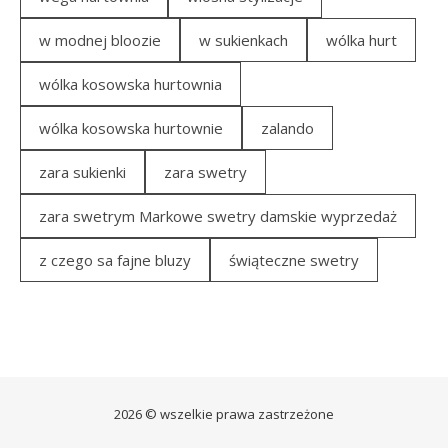
w modnej bloozie
w sukienkach
wólka hurt
wólka kosowska hurtownia
wólka kosowska hurtownie
zalando
zara sukienki
zara swetry
zara swetrym Markowe swetry damskie wyprzedaż
z czego sa fajne bluzy
świąteczne swetry
2026 © wszelkie prawa zastrzeżone