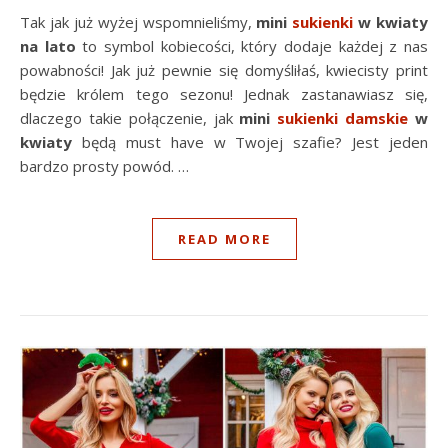
Tak jak już wyżej wspomnieliśmy,
mini
sukienki
w kwiaty
na lato
to symbol kobiecości, który dodaje każdej z nas
powabności! Jak już pewnie się domyśliłaś, kwiecisty print
będzie królem tego sezonu! Jednak zastanawiasz się,
dlaczego takie połączenie, jak
mini
sukienki damskie
w
kwiaty
będą must have w Twojej szafie? Jest jeden
bardzo prosty powód. …
READ MORE