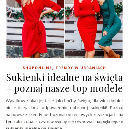
,
SHOPONLINE
TRENDY W UBRANIACH
Sukienki idealne na święta
– poznaj nasze top modele
Wyjątkowe okazje, takie jak choćby święta, dla wielu kobiet
nie istnieją bez odpowiednio dobranej sukienki! Poznaj
najnowsze trendy w bożonarodzeniowych stylizacjach na
ten rok
i
zobacz czym powinny się cechować najpiękniejsze
sukienki idealne na święta
.