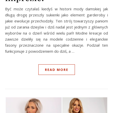
Być może czytałaś kiedyś w historii mody damskiej jak
długą drogę przeszły sukienki jako element garderoby i
jakie ewolucje przechodziły. Ten strój towarzyszy paniom
już od zarania dziejów i dziś nadal jest jednym z głównych
wyborów na o dzień wśród wielu pań! Modne kreacje od
zawsze dzieliły się na modele codzienne i eleganckie
fasony przeznaczone na specjalne okazje. Podział ten
funkcjonuje z powodzeniem do dziś, a …
READ MORE