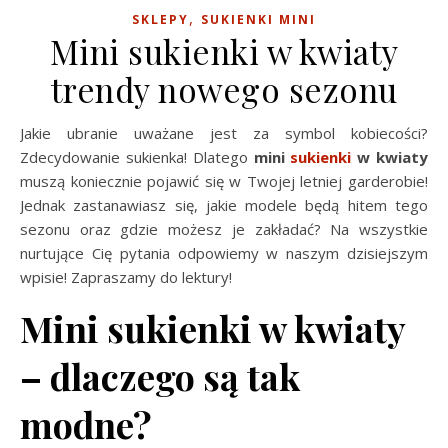
,
SKLEPY
SUKIENKI MINI
Mini sukienki w kwiaty
trendy nowego sezonu
Jakie ubranie uważane jest za symbol kobiecości?
Zdecydowanie sukienka! Dlatego
mini
sukienki
w kwiaty
muszą koniecznie pojawić się w Twojej letniej garderobie!
Jednak zastanawiasz się, jakie modele będą hitem tego
sezonu oraz gdzie możesz je zakładać? Na wszystkie
nurtujące Cię pytania odpowiemy w naszym dzisiejszym
wpisie! Zapraszamy do lektury!
Mini sukienki w kwiaty
– dlaczego są tak
modne?