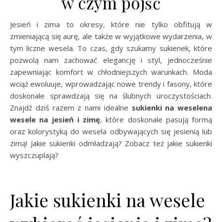
w czym pójść
Jesień i zima to okresy, które nie tylko obfitują w
zmieniającą się aurę, ale także w wyjątkowe wydarzenia, w
tym liczne wesela. To czas, gdy szukamy sukienek, które
pozwolą nam zachować elegancję i styl, jednocześnie
zapewniając komfort w chłodniejszych warunkach. Moda
wciąż ewoluuje, wprowadzając nowe trendy i fasony, które
doskonale sprawdzają się na ślubnych uroczystościach.
Znajdź dziś razem z nami idealne
sukienki na weselena
wesele na jesień i zimę
, które doskonale pasują formą
oraz kolorystyką do wesela odbywających się jesienią lub
zimą! Jakie sukienki odmładzają? Zobacz też jakie sukienki
wyszczuplają?
Jakie sukienki na wesele