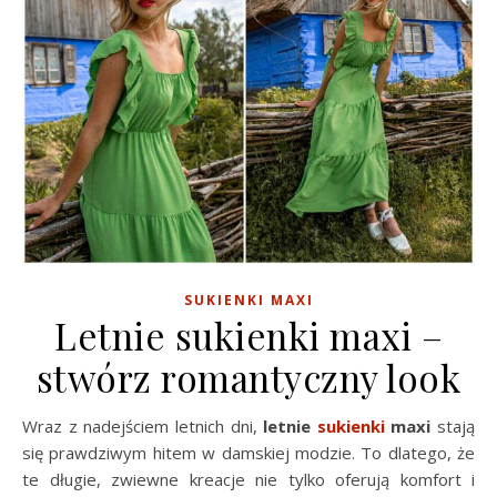
SUKIENKI MAXI
Letnie sukienki maxi –
stwórz romantyczny look
Wraz z nadejściem letnich dni,
letnie
sukienki
maxi
stają
się prawdziwym hitem w damskiej modzie. To dlatego, że
te długie, zwiewne kreacje nie tylko oferują komfort i