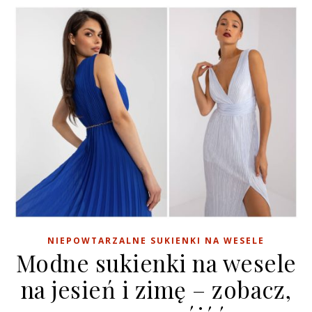
NIEPOWTARZALNE SUKIENKI NA WESELE
Modne sukienki na wesele
na jesień i zimę – zobacz,