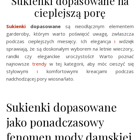
Sukienki dopasowane na
cieplejszą porę
Sukienki
dopasowane
są nieodłącznym elementem
garderoby, którym warto poświęcić uwagę, zwłaszcza
podczas cieplejszych miesięcy. Ich elegancja
i
wdzięk
sprawiają, że są doskonałym wyborem na letnie wieczory,
randki czy eleganckie uroczystości! Warto poznać
najnowsze
trendy
w tej kategorii, aby móc cieszyć się
stylowymi
i
komfortowymi kreacjami podczas
nadchodzącej pory wiosna/lato.
Sukienki dopasowane
jako ponadczasowy
fenomen mody damskiej