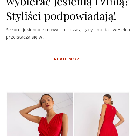
wybierać jesienią i zimą?
Styliści podpowiadają!
Sezon jesienno-zimowy to czas, gdy moda weselna
przeistacza się w …
READ MORE