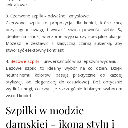
koktajlowe.
3. Czerwone szpilki – odważne i zmysłowe
Czerwone szpilki to propozycja dla kobiet, które chcą
przyciągnąć uwagę i wyrazić swoją pewność siebie. Są
idealne na randki, wieczorne wyjścia czy specjalne okazje.
Możesz je zestawić z klasyczną czarną sukienką, aby
stworzyć efektowny kontrast.
4.
Beżowe szpilki
– uniwersalność w najlepszym wydaniu
Beżowe szpilki to idealny wybór na co dzień. Dzięki
neutralnemu kolorowi pasują praktycznie do każdej
stylizacji, od eleganckiej do casualowej. Beż optycznie
wydłuża nogi, co czyni je szczególnie lubianym wyborem
wśród kobiet.
Szpilki w modzie
damskiej – ikona stylu i