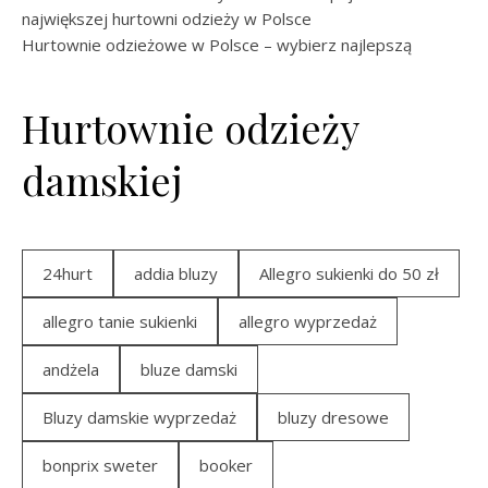
największej hurtowni odzieży w Polsce
Hurtownie odzieżowe w Polsce – wybierz najlepszą
Hurtownie odzieży
damskiej
24hurt
addia bluzy
Allegro sukienki do 50 zł
allegro tanie sukienki
allegro wyprzedaż
andżela
bluze damski
Bluzy damskie wyprzedaż
bluzy dresowe
bonprix sweter
booker