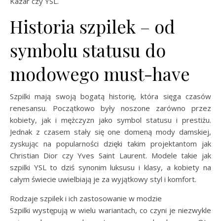
Kazar czy YSL.
Historia szpilek – od
symbolu statusu do
modowego must-have
Szpilki mają swoją bogatą historię, która sięga czasów
renesansu. Początkowo były noszone zarówno przez
kobiety, jak i mężczyzn jako symbol statusu i prestiżu.
Jednak z czasem stały się one domeną mody damskiej,
zyskując na popularności dzięki takim projektantom jak
Christian Dior czy Yves Saint Laurent. Modele takie jak
szpilki YSL to dziś synonim luksusu i klasy, a kobiety na
całym świecie uwielbiają je za wyjątkowy styl i komfort.
Rodzaje szpilek i ich zastosowanie w modzie
Szpilki występują w wielu wariantach, co czyni je niezwykle