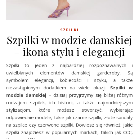
SZPILKI
Szpilki w modzie damskiej
– ikona stylu i elegancji
Szpilki to jeden z najbardziej rozpoznawalnych i
uwielbianych elementów damskiej garderoby. Są
symbolem elegancji, kobiecości i szyku, a także
niezastąpionym dodatkiem na wiele okazji.
Szpilki w
modzie damskiej
– dzisiaj przyjrzymy się bliżej różnym
rodzajom szpilek, ich historii, a także najmodniejszym
stylizacjom, które możesz stworzyć, wybierając
odpowiednie modele, takie jak czarne szpilki, złote sandały
na szpilce czy czerwone szpilki. Dowiesz się również, jakie
szpilki znajdziesz w popularnych markach, takich jak CCC,