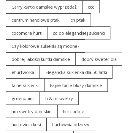
Carry kurtki damskie wyprzedaż
ccc
centrum handlowe ptak
ch ptak
cocomore hurt
co do eleganckiej sukienki
Czy kolorowe sukienki są modne?
dobrej jakości kurtki damskie
dobry sweter dla
ehurtwolka
Elegancka sukienka dla 50 latki
fajne sukienki
Fajne tanie bluzy damskie
greenpoint
h & m swetry
hm swetry damskie
hurt online
hurtownia kesi
hurtownia odzieży