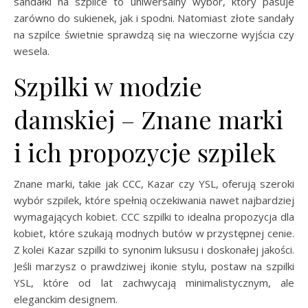
sandałki na szpilce to uniwersalny wybór, który pasuje
zarówno do sukienek, jak i spodni. Natomiast złote sandały
na szpilce świetnie sprawdzą się na wieczorne wyjścia czy
wesela.
Szpilki w modzie
damskiej – Znane marki
i ich propozycje szpilek
Znane marki, takie jak CCC, Kazar czy YSL, oferują szeroki
wybór szpilek, które spełnią oczekiwania nawet najbardziej
wymagających kobiet. CCC szpilki to idealna propozycja dla
kobiet, które szukają modnych butów w przystępnej cenie.
Z kolei Kazar szpilki to synonim luksusu i doskonałej jakości.
Jeśli marzysz o prawdziwej ikonie stylu, postaw na szpilki
YSL, które od lat zachwycają minimalistycznym, ale
eleganckim designem.