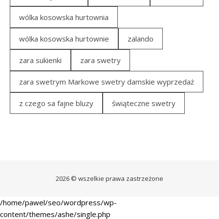
wólka kosowska hurtownia
wólka kosowska hurtownie
zalando
zara sukienki
zara swetry
zara swetrym Markowe swetry damskie wyprzedaż
z czego sa fajne bluzy
świąteczne swetry
2026 © wszelkie prawa zastrzeżone
/home/pawel/seo/wordpress/wp-
content/themes/ashe/single.php