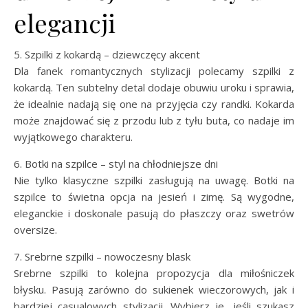
elegancji
5. Szpilki z kokardą – dziewczęcy akcent
Dla fanek romantycznych stylizacji polecamy szpilki z
kokardą. Ten subtelny detal dodaje obuwiu uroku i sprawia,
że idealnie nadają się one na przyjęcia czy randki. Kokarda
może znajdować się z przodu lub z tyłu buta, co nadaje im
wyjątkowego charakteru.
6. Botki na szpilce – styl na chłodniejsze dni
Nie tylko klasyczne szpilki zasługują na uwagę. Botki na
szpilce to świetna opcja na jesień i zimę. Są wygodne,
eleganckie i doskonale pasują do płaszczy oraz swetrów
oversize.
7. Srebrne szpilki – nowoczesny blask
Srebrne szpilki to kolejna propozycja dla miłośniczek
błysku. Pasują zarówno do sukienek wieczorowych, jak i
bardziej casualowych stylizacji. Wybierz je, jeśli szukasz