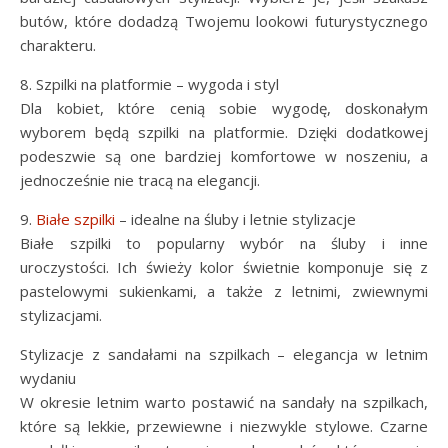
butów, które dodadzą Twojemu lookowi futurystycznego
charakteru.
8. Szpilki na platformie – wygoda i styl
Dla kobiet, które cenią sobie wygodę, doskonałym
wyborem będą szpilki na platformie. Dzięki dodatkowej
podeszwie są one bardziej komfortowe w noszeniu, a
jednocześnie nie tracą na elegancji.
9.
Białe szpilki
– idealne na śluby i letnie stylizacje
Białe szpilki to popularny wybór na śluby i inne
uroczystości. Ich świeży kolor świetnie komponuje się z
pastelowymi sukienkami, a także z letnimi, zwiewnymi
stylizacjami.
Stylizacje z sandałami na szpilkach – elegancja w letnim
wydaniu
W okresie letnim warto postawić na sandały na szpilkach,
które są lekkie, przewiewne i niezwykle stylowe. Czarne