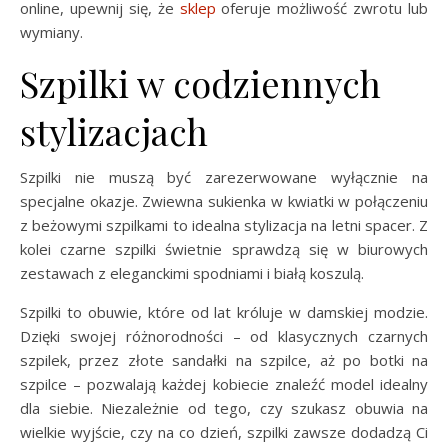
online, upewnij się, że
sklep
oferuje możliwość zwrotu lub
wymiany.
Szpilki w codziennych
stylizacjach
Szpilki nie muszą być zarezerwowane wyłącznie na
specjalne okazje. Zwiewna sukienka w kwiatki w połączeniu
z beżowymi szpilkami to idealna stylizacja na letni spacer. Z
kolei czarne szpilki świetnie sprawdzą się w biurowych
zestawach z eleganckimi spodniami i białą koszulą.
Szpilki to obuwie, które od lat króluje w damskiej modzie.
Dzięki swojej różnorodności – od klasycznych czarnych
szpilek, przez złote sandałki na szpilce, aż po botki na
szpilce – pozwalają każdej kobiecie znaleźć model idealny
dla siebie. Niezależnie od tego, czy szukasz obuwia na
wielkie wyjście, czy na co dzień, szpilki zawsze dodadzą Ci