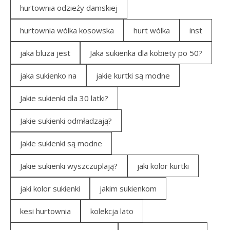
hurtownia odzieży damskiej
hurtownia wólka kosowska
hurt wólka
inst
jaka bluza jest
Jaka sukienka dla kobiety po 50?
jaka sukienko na
jakie kurtki są modne
Jakie sukienki dla 30 latki?
Jakie sukienki odmładzają?
jakie sukienki są modne
Jakie sukienki wyszczuplają?
jaki kolor kurtki
jaki kolor sukienki
jakim sukienkom
kesi hurtownia
kolekcja lato