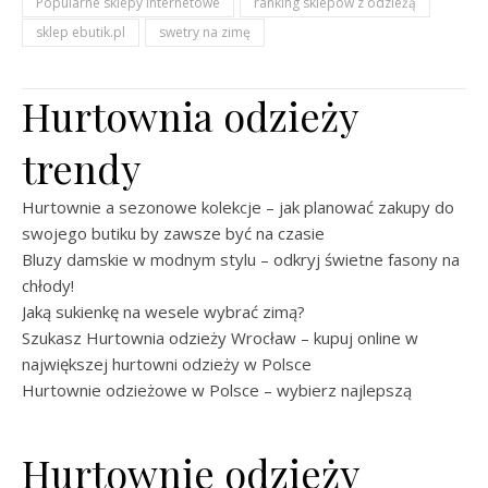
Popularne sklepy internetowe
ranking sklepów z odzieżą
sklep ebutik.pl
swetry na zimę
Hurtownia odzieży
trendy
Hurtownie a sezonowe kolekcje – jak planować zakupy do
swojego butiku by zawsze być na czasie
Bluzy damskie w modnym stylu – odkryj świetne fasony na
chłody!
Jaką sukienkę na wesele wybrać zimą?
Szukasz Hurtownia odzieży Wrocław – kupuj online w
największej hurtowni odzieży w Polsce
Hurtownie odzieżowe w Polsce – wybierz najlepszą
Hurtownie odzieży