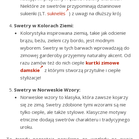
Niektóre ze swetrów przypominają dzianinowe
sukienki (LT.
suknelės
) z uwagi na dłuższy krój.
Swetry w Kolorach Ziemi:
Kolorystyka inspirowana ziemią, takie jak odcienie
brązu, beżu, zieleni czy bordo, jest modnym
wyborem. Swetry w tych barwach wprowadzają do
zimowej garderoby przyjemny naturalny akcent. Od
razu zamów też do nich ciepłe
kurtki zimowe
damskie
z którymi stworzą przytulne i ciepłe
stylizacje!
Swetry w Norweskie Wzory:
Norweskie wzory to klasyka, która zawsze kojarzy
się ze zimą. Swetry zdobione tymi wzorami są nie
tylko ciepłe, ale także stylowe. Klasyczne motywy
etniczne dodają swetrów charakteru i tradycyjnego
uroku.