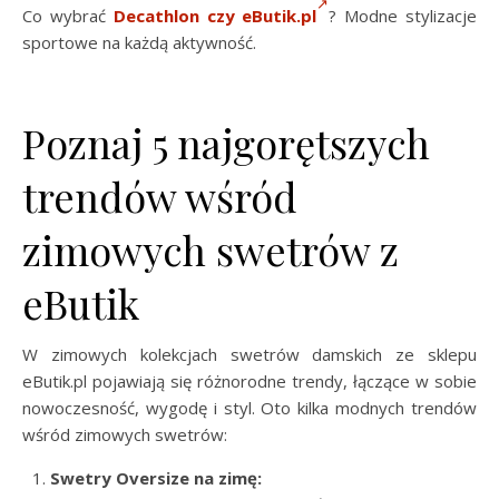
Co wybrać
Decathlon czy eButik.pl
? Modne stylizacje
sportowe na każdą aktywność.
Poznaj 5 najgorętszych
trendów wśród
zimowych swetrów z
eButik
W zimowych kolekcjach swetrów damskich ze sklepu
eButik.pl pojawiają się różnorodne trendy, łączące w sobie
nowoczesność, wygodę i styl. Oto kilka modnych trendów
wśród zimowych swetrów:
Swetry Oversize na zimę: