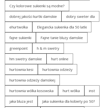
Czy kolorowe sukienki są modne?
dobrej jakości kurtki damskie
dobry sweter dla
ehurtwolka
Elegancka sukienka dla 50 latki
fajne sukienki
Fajne tanie bluzy damskie
greenpoint
h & m swetry
hm swetry damskie
hurt online
hurtownia kesi
hurtownia odzieży
hurtownia odzieży damskiej
hurtownia wólka kosowska
hurt wólka
inst
jaka bluza jest
Jaka sukienka dla kobiety po 50?