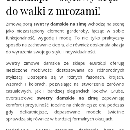
do walki z mrozami!
Zimową porą
swetry damskie na zimę
wchodzą na scenę
jako niezastąpiony element garderoby, łącząc w sobie
funkcjonalność, wygodę i modę. To nie tylko praktyczny
sposób na zachowanie ciepła, ale również doskonała okazja
do wyrażenia swojego stylu i indywidualności.
Swetry zimowe damskie ze sklepu eButik.pl oferują
niezliczone możliwości dostosowania do różnorodnych
stylizacji. Dostępne są w różnych fasonach, krojach,
wzorach i kolorach, pozwalając na stworzenie zarówno
casualowych, jak i bardziej eleganckich looków. Grube,
oversize’owe
swetry damskie
na zimę
zapewniają
komfort i przytulność, idealne na chłodniejsze dni, podczas
gdy delikatniejsze, dopasowane modele świetnie
sprawdzą się również w bardziej formalnych okazjach.