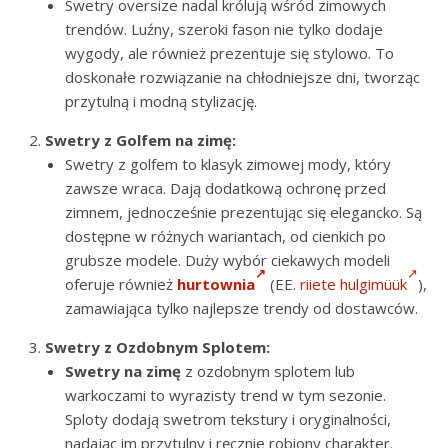
Swetry oversize nadal królują wśród zimowych
trendów. Luźny, szeroki fason nie tylko dodaje
wygody, ale również prezentuje się stylowo. To
doskonałe rozwiązanie na chłodniejsze dni, tworząc
przytulną i modną stylizację.
Swetry z Golfem na zimę:
Swetry z golfem to klasyk zimowej mody, który
zawsze wraca. Dają dodatkową ochronę przed
zimnem, jednocześnie prezentując się elegancko. Są
dostępne w różnych wariantach, od cienkich po
grubsze modele. Duży wybór ciekawych modeli
oferuje również
hurtownia
(EE.
riiete hulgimüük
),
zamawiająca tylko najlepsze trendy od dostawców.
Swetry z Ozdobnym Splotem:
Swetry na zimę
z ozdobnym splotem lub
warkoczami to wyrazisty trend w tym sezonie.
Sploty dodają swetrom tekstury i oryginalności,
nadając im przytulny i ręcznie robiony charakter.