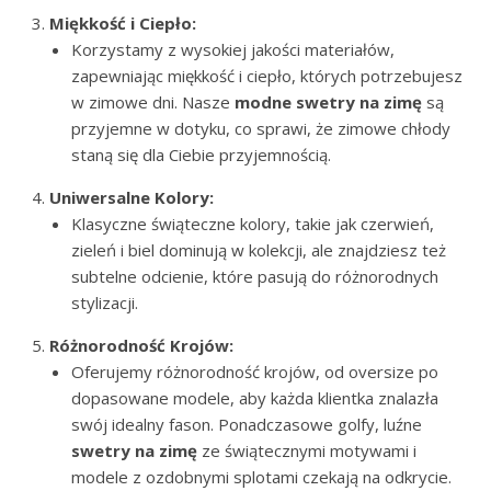
Miękkość i Ciepło:
Korzystamy z wysokiej jakości materiałów,
zapewniając miękkość i ciepło, których potrzebujesz
w zimowe dni. Nasze
modne
swetry na zimę
są
przyjemne w dotyku, co sprawi, że zimowe chłody
staną się dla Ciebie przyjemnością.
Uniwersalne Kolory:
Klasyczne świąteczne kolory, takie jak czerwień,
zieleń i biel dominują w kolekcji, ale znajdziesz też
subtelne odcienie, które pasują do różnorodnych
stylizacji.
Różnorodność Krojów:
Oferujemy różnorodność krojów, od oversize po
dopasowane modele, aby każda klientka znalazła
swój idealny fason. Ponadczasowe golfy, luźne
swetry na zimę
ze świątecznymi motywami i
modele z ozdobnymi splotami czekają na odkrycie.