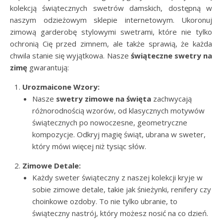
kolekcją świątecznych swetrów damskich, dostępną w
naszym odzieżowym sklepie internetowym. Ukoronuj
zimową garderobę stylowymi swetrami, które nie tylko
ochronią Cię przed zimnem, ale także sprawią, że każda
chwila stanie się wyjątkowa. Nasze
świąteczne swetry na
zimę
gwarantują:
Urozmaicone Wzory:
Nasze
swetry zimowe na święta
zachwycają
różnorodnością wzorów, od klasycznych motywów
świątecznych po nowoczesne, geometryczne
kompozycje. Odkryj magię świąt, ubrana w sweter,
który mówi więcej niż tysiąc słów.
Zimowe Detale:
Każdy sweter świąteczny z naszej kolekcji kryje w
sobie zimowe detale, takie jak śnieżynki, renifery czy
choinkowe ozdoby. To nie tylko ubranie, to
świąteczny nastrój, który możesz nosić na co dzień.