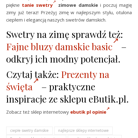
piękne
tanie swetry
zimowe damskie
i poczuj magię
zimy już teraz! Przeżyj zimę w najlepszym stylu, otulona
ciepłem i elegancją naszych swetrów damskich.
Swetry na zimę sprawdź też:
Fajne bluzy damskie basic
–
odkryj ich modny potencjał.
Czytaj także:
Prezenty na
święta
– praktyczne
inspiracje ze sklepu eButik.pl.
Zobacz też sklep internetowy
ebutik pl opinie
ciepłe swetry damskie
najlepsze sklepy internetowe