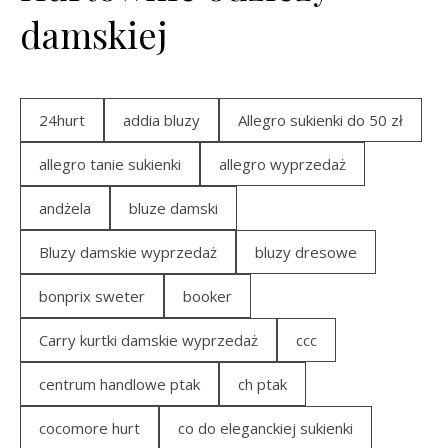
damskiej
24hurt
addia bluzy
Allegro sukienki do 50 zł
allegro tanie sukienki
allegro wyprzedaż
andżela
bluze damski
Bluzy damskie wyprzedaż
bluzy dresowe
bonprix sweter
booker
Carry kurtki damskie wyprzedaż
ccc
centrum handlowe ptak
ch ptak
cocomore hurt
co do eleganckiej sukienki