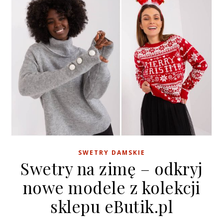
SWETRY DAMSKIE
Swetry na zimę – odkryj
nowe modele z kolekcji
sklepu eButik.pl