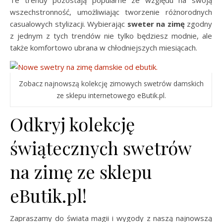
Te trendy pozostają popularne ze względu na swoją
wszechstronność, umożliwiając tworzenie różnorodnych
casualowych stylizacji. Wybierając
sweter na zimę
zgodny
z jednym z tych trendów nie tylko będziesz modnie, ale
także komfortowo ubrana w chłodniejszych miesiącach.
Zobacz najnowszą kolekcję zimowych swetrów damskich
ze sklepu internetowego eButik.pl.
Odkryj kolekcję
świątecznych swetrów
na zimę ze sklepu
eButik.pl!
Zapraszamy do świata magii i wygody z naszą najnowszą