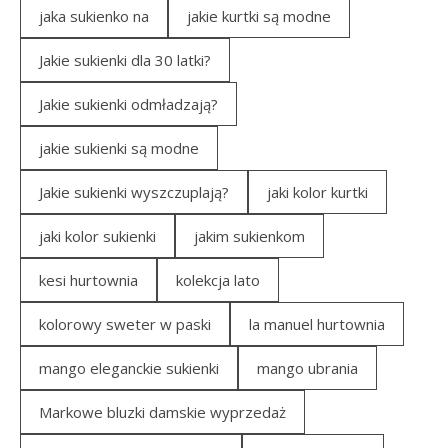
jaka sukienko na
jakie kurtki są modne
Jakie sukienki dla 30 latki?
Jakie sukienki odmładzają?
jakie sukienki są modne
Jakie sukienki wyszczuplają?
jaki kolor kurtki
jaki kolor sukienki
jakim sukienkom
kesi hurtownia
kolekcja lato
kolorowy sweter w paski
la manuel hurtownia
mango eleganckie sukienki
mango ubrania
Markowe bluzki damskie wyprzedaż