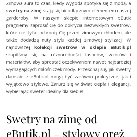
Zimowa aura to czas, kiedy wygoda spotyka się z modą, a
swetry na zimę
stają się nieodłącznym elementem naszej
garderoby. W naszym sklepie internetowym eButik
pragniemy zaprosić Cię do odkrycia niezwykłych swetrów,
które nie tylko ochronią Cię przed zimowym chłodem, ale
także dodadzą nuty stylu każdej zimowej stylizacji. W
najnowszej
kolekcji swetrów w sklepie eButik.pl
skupiliśmy się na różnorodności fasonów, wzorów
i
materiałów, aby sprostać oczekiwaniom nawet najbardziej
wymagających miłośniczek mody. Przekonaj się, jak swetry
damskie z eButik.pl mogą być zarówno praktyczne, jak i
wyjątkowo stylowe. Zanurz się w świat ciepła i elegancji,
wybierając sweter idealny dla siebie!
Swetry na zimę od
eButik.pl – stylowy oręż