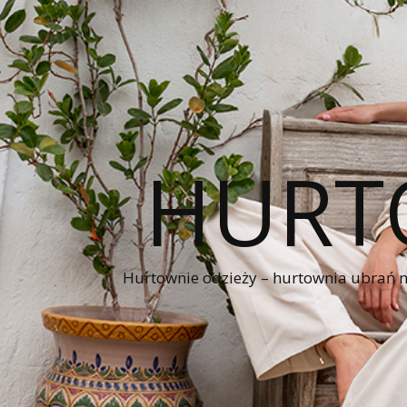
HURT
Hurtownie odzieży – hurtownia ubrań naj