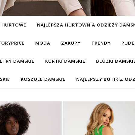
Y HURTOWE
NAJLEPSZA HURTOWNIA ODZIEŻY DAMSK
TORYPRICE
MODA
ZAKUPY
TRENDY
PUDE
ETRY DAMSKIE
KURTKI DAMSKIE
BLUZKI DAMSKI
SKIE
KOSZULE DAMSKIE
NAJLEPSZY BUTIK Z ODZ