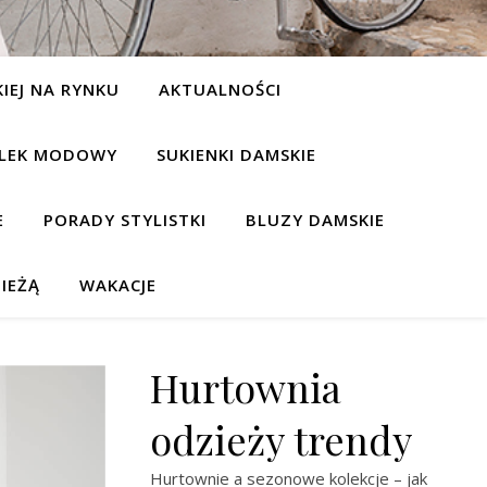
IEJ NA RYNKU
AKTUALNOŚCI
LEK MODOWY
SUKIENKI DAMSKIE
E
PORADY STYLISTKI
BLUZY DAMSKIE
IEŻĄ
WAKACJE
Hurtownia
odzieży trendy
Hurtownie a sezonowe kolekcje – jak