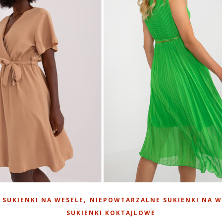
,
SUKIENKI NA WESELE
NIEPOWTARZALNE SUKIENKI NA W
SUKIENKI KOKTAJLOWE