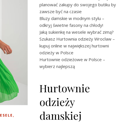
planować zakupy do swojego butiku by
zawsze być na czasie
Bluzy damskie w modnym stylu –
odkryj świetne fasony na chłody!
Jaką sukienkę na wesele wybrać zimą?
Szukasz Hurtownia odzieży Wrocław –
kupuj online w największej hurtowni
odzieży w Polsce
Hurtownie odzieżowe w Polsce –
wybierz najlepszą
Hurtownie
odzieży
damskiej
,
ESELE