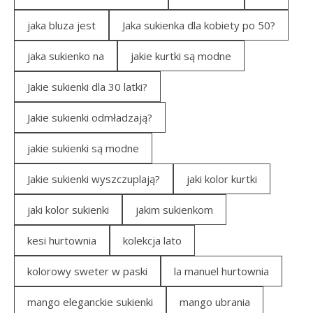
jaka bluza jest
Jaka sukienka dla kobiety po 50?
jaka sukienko na
jakie kurtki są modne
Jakie sukienki dla 30 latki?
Jakie sukienki odmładzają?
jakie sukienki są modne
Jakie sukienki wyszczuplają?
jaki kolor kurtki
jaki kolor sukienki
jakim sukienkom
kesi hurtownia
kolekcja lato
kolorowy sweter w paski
la manuel hurtownia
mango eleganckie sukienki
mango ubrania