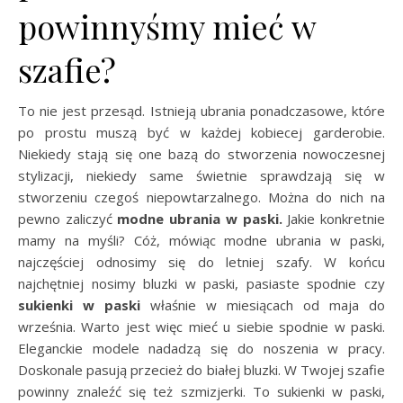
powinnyśmy mieć w
szafie?
To nie jest przesąd. Istnieją ubrania ponadczasowe, które
po prostu muszą być w każdej kobiecej garderobie.
Niekiedy stają się one bazą do stworzenia nowoczesnej
stylizacji, niekiedy same świetnie sprawdzają się w
stworzeniu czegoś niepowtarzalnego. Można do nich na
pewno zaliczyć
modne ubrania w paski.
Jakie konkretnie
mamy na myśli? Cóż, mówiąc modne ubrania w paski,
najczęściej odnosimy się do letniej szafy. W końcu
najchętniej nosimy bluzki w paski, pasiaste spodnie czy
sukienki w paski
właśnie w miesiącach od maja do
września. Warto jest więc mieć u siebie spodnie w paski.
Eleganckie modele nadadzą się do noszenia w pracy.
Doskonale pasują przecież do białej bluzki. W Twojej szafie
powinny znaleźć się też szmizjerki. To sukienki w paski,