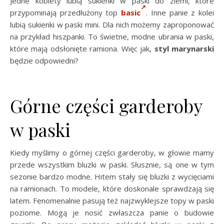
Jedne kobiety lubią sukienki w paski do ziemi, które
przypominają przedłużony top
basic
. Inne panie z kolei
lubią sukienki w paski mini. Dla nich możemy zaproponować
na przykład hiszpanki. To świetne, modne ubrania w paski,
które mają odsłonięte ramiona. Więc jak,
styl marynarski
będzie odpowiedni?
Górne części garderoby
w paski
Kiedy myślimy o górnej części garderoby, w głowie mamy
przede wszystkim bluzki w paski. Słusznie, są one w tym
sezonie bardzo modne. Hitem stały się bluzki z wycięciami
na ramionach. To modele, które doskonale sprawdzają się
latem. Fenomenalnie pasują też najzwyklejsze topy w paski
poziome. Mogą je nosić zwłaszcza panie o budowie