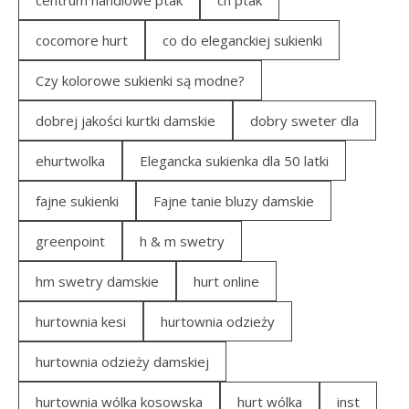
cocomore hurt
co do eleganckiej sukienki
Czy kolorowe sukienki są modne?
dobrej jakości kurtki damskie
dobry sweter dla
ehurtwolka
Elegancka sukienka dla 50 latki
fajne sukienki
Fajne tanie bluzy damskie
greenpoint
h & m swetry
hm swetry damskie
hurt online
hurtownia kesi
hurtownia odzieży
hurtownia odzieży damskiej
hurtownia wólka kosowska
hurt wólka
inst