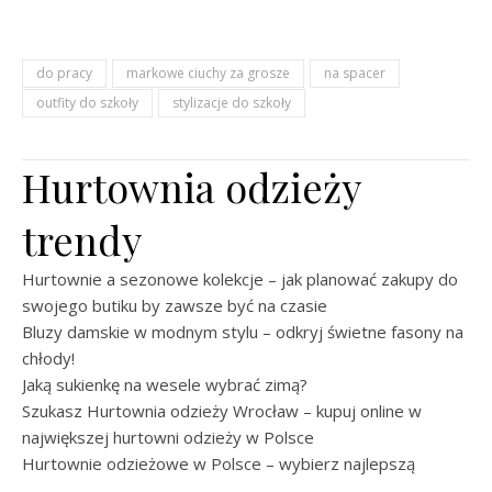
do pracy
markowe ciuchy za grosze
na spacer
outfity do szkoły
stylizacje do szkoły
Hurtownia odzieży
trendy
Hurtownie a sezonowe kolekcje – jak planować zakupy do
swojego butiku by zawsze być na czasie
Bluzy damskie w modnym stylu – odkryj świetne fasony na
chłody!
Jaką sukienkę na wesele wybrać zimą?
Szukasz Hurtownia odzieży Wrocław – kupuj online w
największej hurtowni odzieży w Polsce
Hurtownie odzieżowe w Polsce – wybierz najlepszą