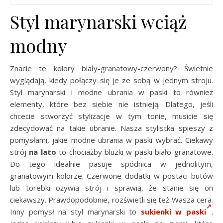
Styl marynarski wciąż
modny
Znacie te kolory biały-granatowy-czerwony? Świetnie
wyglądają, kiedy połączy się je ze sobą w jednym stroju.
Styl marynarski i modne ubrania w paski to również
elementy, które bez siebie nie istnieją. Dlatego, jeśli
chcecie stworzyć stylizacje w tym tonie, musicie się
zdecydować na takie ubranie. Nasza stylistka spieszy z
pomysłami, jakie modne ubrania w paski wybrać. Ciekawy
strój
na lato
to chociażby bluzki w paski biało-granatowe.
Do tego idealnie pasuje spódnica w jednolitym,
granatowym kolorze. Czerwone dodatki w postaci butów
lub torebki ożywią strój i sprawią, że stanie się on
ciekawszy. Prawdopodobnie, rozświetli się też Wasza cera.
Inny pomysł na styl marynarski to
sukienki w paski
.