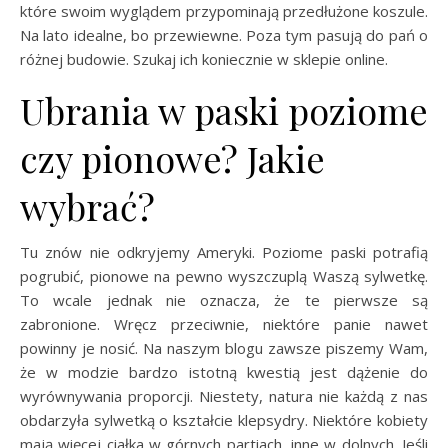
które swoim wyglądem przypominają przedłużone koszule.
Na lato idealne, bo przewiewne. Poza tym pasują do pań o
różnej budowie. Szukaj ich koniecznie w sklepie online.
Ubrania w paski poziome
czy pionowe? Jakie
wybrać?
Tu znów nie odkryjemy Ameryki. Poziome paski potrafią
pogrubić, pionowe na pewno wyszczuplą Waszą sylwetkę.
To wcale jednak nie oznacza, że te pierwsze są
zabronione. Wręcz przeciwnie, niektóre panie nawet
powinny je nosić. Na naszym blogu zawsze piszemy Wam,
że w modzie bardzo istotną kwestią jest dążenie do
wyrównywania proporcji. Niestety, natura nie każdą z nas
obdarzyła sylwetką o kształcie klepsydry. Niektóre kobiety
mają więcej ciałka w górnych partiach, inne w dolnych. Jeśli