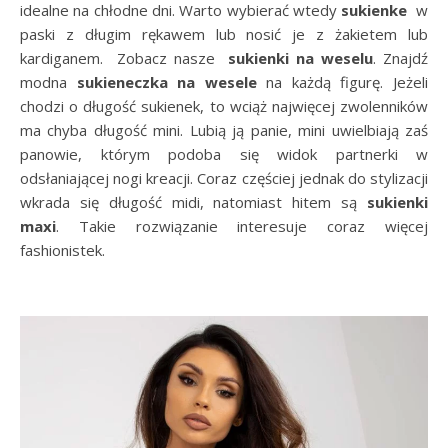
idealne na chłodne dni. Warto wybierać wtedy
sukienke
w
paski z długim rękawem lub nosić je z żakietem lub
kardiganem. Zobacz nasze
sukienki na weselu
. Znajdź
modna
sukieneczka na wesele
na każdą figurę. Jeżeli
chodzi o długość sukienek, to wciąż najwięcej zwolenników
ma chyba długość mini. Lubią ją panie, mini uwielbiają zaś
panowie, którym podoba się widok partnerki w
odsłaniającej nogi kreacji. Coraz częściej jednak do stylizacji
wkrada się długość midi, natomiast hitem są
sukienki
maxi
. Takie rozwiązanie interesuje coraz więcej
fashionistek.