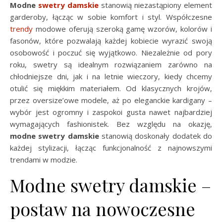
Modne
swetry damskie
stanowią niezastąpiony element
garderoby, łącząc w sobie komfort i styl. Współczesne
trendy
modowe oferują szeroką gamę wzorów, kolorów i
fasonów, które pozwalają każdej kobiecie wyrazić swoją
osobowość i poczuć się wyjątkowo. Niezależnie od pory
roku, swetry są idealnym rozwiązaniem zarówno na
chłodniejsze dni, jak i na letnie wieczory, kiedy chcemy
otulić się miękkim materiałem. Od klasycznych krojów,
przez oversize’owe modele, aż po eleganckie kardigany –
wybór jest ogromny i zaspokoi gusta nawet najbardziej
wymagających fashionistek. Bez względu na okazję,
modne swetry damskie
stanowią doskonały dodatek do
każdej stylizacji, łącząc funkcjonalność z najnowszymi
trendami w modzie.
Modne swetry damskie –
postaw na nowoczesne