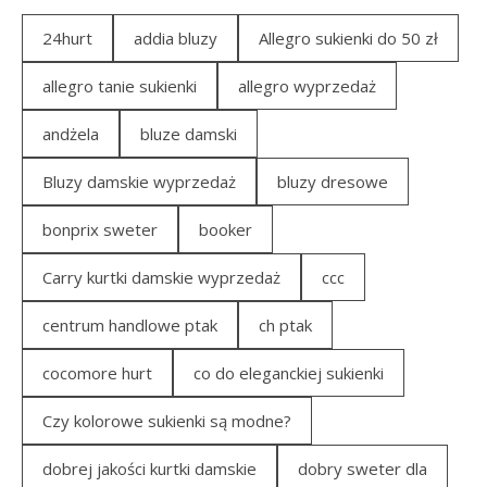
24hurt
addia bluzy
Allegro sukienki do 50 zł
allegro tanie sukienki
allegro wyprzedaż
andżela
bluze damski
Bluzy damskie wyprzedaż
bluzy dresowe
bonprix sweter
booker
Carry kurtki damskie wyprzedaż
ccc
centrum handlowe ptak
ch ptak
cocomore hurt
co do eleganckiej sukienki
Czy kolorowe sukienki są modne?
dobrej jakości kurtki damskie
dobry sweter dla