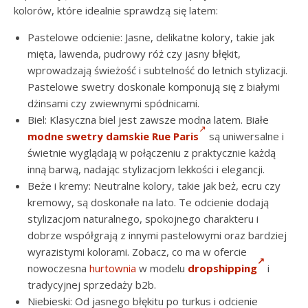
kolorów, które idealnie sprawdzą się latem:
Pastelowe odcienie: Jasne, delikatne kolory, takie jak
mięta, lawenda, pudrowy róż czy jasny błękit,
wprowadzają świeżość i subtelność do letnich stylizacji.
Pastelowe swetry doskonale komponują się z białymi
dżinsami czy zwiewnymi spódnicami.
Biel: Klasyczna biel jest zawsze modna latem. Białe
modne swetry damskie Rue Paris
są uniwersalne i
świetnie wyglądają w połączeniu z praktycznie każdą
inną barwą, nadając stylizacjom lekkości i elegancji.
Beże i kremy: Neutralne kolory, takie jak beż, ecru czy
kremowy, są doskonałe na lato. Te odcienie dodają
stylizacjom naturalnego, spokojnego charakteru i
dobrze współgrają z innymi pastelowymi oraz bardziej
wyrazistymi kolorami. Zobacz, co ma w ofercie
nowoczesna
hurtownia
w modelu
dropshipping
i
tradycyjnej sprzedaży b2b.
Niebieski: Od jasnego błękitu po turkus i odcienie