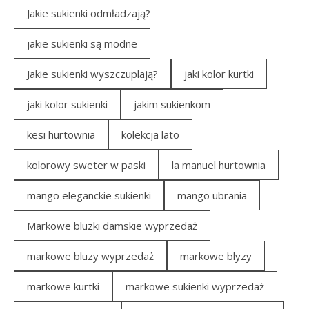
Jakie sukienki odmładzają?
jakie sukienki są modne
Jakie sukienki wyszczuplają?
jaki kolor kurtki
jaki kolor sukienki
jakim sukienkom
kesi hurtownia
kolekcja lato
kolorowy sweter w paski
la manuel hurtownia
mango eleganckie sukienki
mango ubrania
Markowe bluzki damskie wyprzedaż
markowe bluzy wyprzedaż
markowe blyzy
markowe kurtki
markowe sukienki wyprzedaż