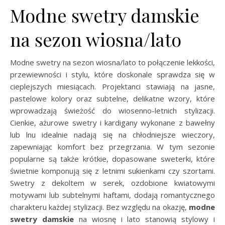
Modne swetry damskie
na sezon wiosna/lato
Modne swetry na sezon wiosna/lato to połączenie lekkości,
przewiewności i stylu, które doskonale sprawdza się w
cieplejszych miesiącach. Projektanci stawiają na jasne,
pastelowe kolory oraz subtelne, delikatne wzory, które
wprowadzają świeżość do wiosenno-letnich stylizacji.
Cienkie, ażurowe swetry i kardigany wykonane z bawełny
lub lnu idealnie nadają się na chłodniejsze wieczory,
zapewniając komfort bez przegrzania. W tym sezonie
popularne są także krótkie, dopasowane sweterki, które
świetnie komponują się z letnimi sukienkami czy szortami.
Swetry z dekoltem w serek, ozdobione kwiatowymi
motywami lub subtelnymi haftami, dodają romantycznego
charakteru każdej stylizacji. Bez względu na okazję,
modne
swetry damskie
na wiosnę i lato stanowią stylowy i