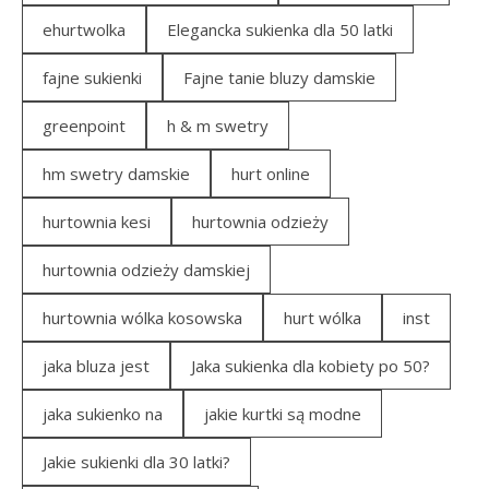
ehurtwolka
Elegancka sukienka dla 50 latki
fajne sukienki
Fajne tanie bluzy damskie
greenpoint
h & m swetry
hm swetry damskie
hurt online
hurtownia kesi
hurtownia odzieży
hurtownia odzieży damskiej
hurtownia wólka kosowska
hurt wólka
inst
jaka bluza jest
Jaka sukienka dla kobiety po 50?
jaka sukienko na
jakie kurtki są modne
Jakie sukienki dla 30 latki?