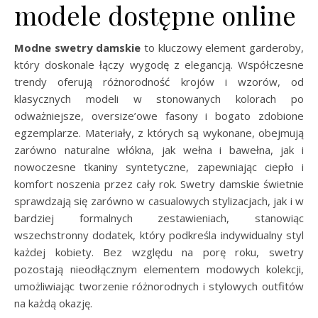
modele dostępne online
Modne swetry damskie
to kluczowy element garderoby,
który doskonale łączy wygodę z elegancją. Współczesne
trendy oferują różnorodność krojów i wzorów, od
klasycznych modeli w stonowanych kolorach po
odważniejsze, oversize’owe fasony i bogato zdobione
egzemplarze. Materiały, z których są wykonane, obejmują
zarówno naturalne włókna, jak wełna i bawełna, jak i
nowoczesne tkaniny syntetyczne, zapewniając ciepło i
komfort noszenia przez cały rok. Swetry damskie świetnie
sprawdzają się zarówno w casualowych stylizacjach, jak i w
bardziej formalnych zestawieniach, stanowiąc
wszechstronny dodatek, który podkreśla indywidualny styl
każdej kobiety. Bez względu na porę roku, swetry
pozostają nieodłącznym elementem modowych kolekcji,
umożliwiając tworzenie różnorodnych i stylowych outfitów
na każdą okazję.