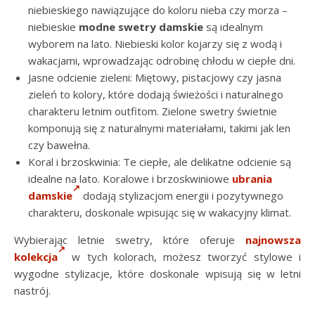
niebieskiego nawiązujące do koloru nieba czy morza –
niebieskie
modne swetry damskie
są idealnym
wyborem na lato. Niebieski kolor kojarzy się z wodą i
wakacjami, wprowadzając odrobinę chłodu w ciepłe dni.
Jasne odcienie zieleni: Miętowy, pistacjowy czy jasna
zieleń to kolory, które dodają świeżości i naturalnego
charakteru letnim outfitom. Zielone swetry świetnie
komponują się z naturalnymi materiałami, takimi jak len
czy bawełna.
Koral i brzoskwinia: Te ciepłe, ale delikatne odcienie są
idealne na lato. Koralowe i brzoskwiniowe
ubrania
damskie
dodają stylizacjom energii i pozytywnego
charakteru, doskonale wpisując się w wakacyjny klimat.
Wybierając letnie swetry, które oferuje
najnowsza
kolekcja
w tych kolorach, możesz tworzyć stylowe i
wygodne stylizacje, które doskonale wpisują się w letni
nastrój.