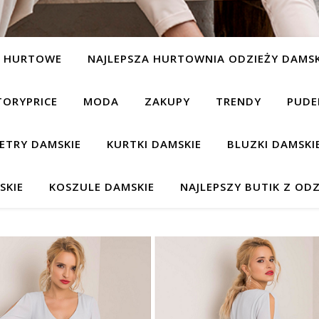
Y HURTOWE
NAJLEPSZA HURTOWNIA ODZIEŻY DAMSK
TORYPRICE
MODA
ZAKUPY
TRENDY
PUDE
ETRY DAMSKIE
KURTKI DAMSKIE
BLUZKI DAMSKI
SKIE
KOSZULE DAMSKIE
NAJLEPSZY BUTIK Z ODZ