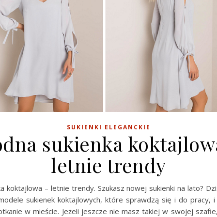
SUKIENKI ELEGANCKIE
dna sukienka koktajlow
letnie trendy
 koktajlowa – letnie trendy. Szukasz nowej sukienki na lato? D
modele sukienek koktajlowych, które sprawdzą się i do pracy, i 
kanie w mieście. Jeżeli jeszcze nie masz takiej w swojej szafie,