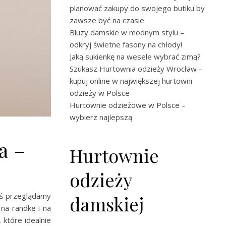
planować zakupy do swojego butiku by
zawsze być na czasie
Bluzy damskie w modnym stylu –
odkryj świetne fasony na chłody!
Jaką sukienkę na wesele wybrać zimą?
Szukasz Hurtownia odzieży Wrocław –
kupuj online w największej hurtowni
odzieży w Polsce
Hurtownie odzieżowe w Polsce –
wybierz najlepszą
a –
Hurtownie
odzieży
ziś przeglądamy
damskiej
na randkę i na
 które idealnie