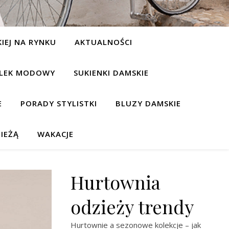
IEJ NA RYNKU
AKTUALNOŚCI
LEK MODOWY
SUKIENKI DAMSKIE
E
PORADY STYLISTKI
BLUZY DAMSKIE
IEŻĄ
WAKACJE
Hurtownia
odzieży trendy
Hurtownie a sezonowe kolekcje – jak