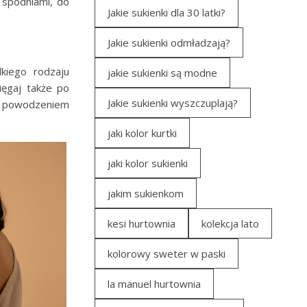
 spodniami, do
Jakie sukienki dla 30 latki?
Jakie sukienki odmładzają?
kiego rodzaju
jakie sukienki są modne
ięgaj także po
Jakie sukienki wyszczuplają?
z powodzeniem
jaki kolor kurtki
jaki kolor sukienki
jakim sukienkom
kesi hurtownia
kolekcja lato
kolorowy sweter w paski
la manuel hurtownia