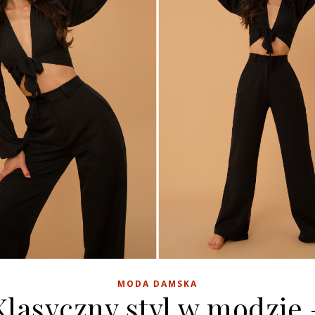
MODA DAMSKA
Klasyczny styl w modzie 