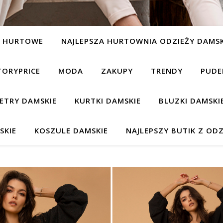
Y HURTOWE
NAJLEPSZA HURTOWNIA ODZIEŻY DAMSK
TORYPRICE
MODA
ZAKUPY
TRENDY
PUDE
ETRY DAMSKIE
KURTKI DAMSKIE
BLUZKI DAMSKI
SKIE
KOSZULE DAMSKIE
NAJLEPSZY BUTIK Z ODZ