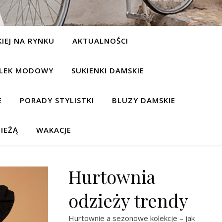
IEJ NA RYNKU
AKTUALNOŚCI
LEK MODOWY
SUKIENKI DAMSKIE
E
PORADY STYLISTKI
BLUZY DAMSKIE
IEŻĄ
WAKACJE
Hurtownia
odzieży trendy
Hurtownie a sezonowe kolekcje – jak