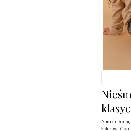
Nieśm
klasyc
Gama odcieni,
kolorów. Opró