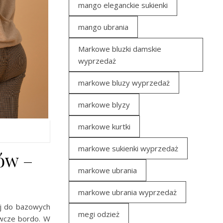
mango eleganckie sukienki
mango ubrania
Markowe bluzki damskie
wyprzedaż
markowe bluzy wyprzedaż
markowe blyzy
markowe kurtki
markowe sukienki wyprzedaż
ów –
markowe ubrania
markowe ubrania wyprzedaż
aj do bazowych
megi odzież
ywcze bordo. W