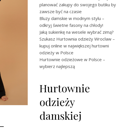
planować zakupy do swojego butiku by
zawsze być na czasie
Bluzy damskie w modnym stylu –
odkryj świetne fasony na chłody!
Jaką sukienkę na wesele wybrać zimą?
Szukasz Hurtownia odzieży Wrocław –
kupuj online w największej hurtowni
odzieży w Polsce
Hurtownie odzieżowe w Polsce –
wybierz najlepszą
Hurtownie
odzieży
damskiej
–