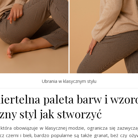
Ubrania w klasycznym stylu
iertelna paleta barw i wzor
zny styl jak stworzyć
 która obowiązuje w klasycznej modzie, ogranicza się zazwycz
cz czerni i bieli, bardzo popularne są także granat, beż czy oż