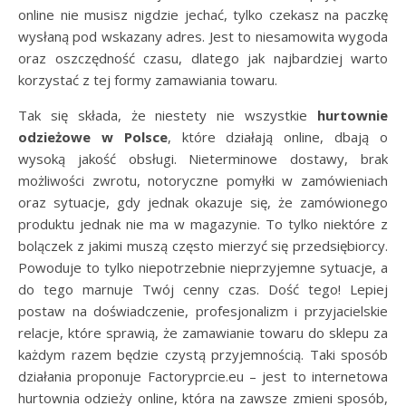
online nie musisz nigdzie jechać, tylko czekasz na paczkę
wysłaną pod wskazany adres. Jest to niesamowita wygoda
oraz oszczędność czasu, dlatego jak najbardziej warto
korzystać z tej formy zamawiania towaru.
Tak się składa, że niestety nie wszystkie
hurtownie
odzieżowe w Polsce
, które działają online, dbają o
wysoką jakość obsługi. Nieterminowe dostawy, brak
możliwości zwrotu, notoryczne pomyłki w zamówieniach
oraz sytuacje, gdy jednak okazuje się, że zamówionego
produktu jednak nie ma w magazynie. To tylko niektóre z
bolączek z jakimi muszą często mierzyć się przedsiębiorcy.
Powoduje to tylko niepotrzebnie nieprzyjemne sytuacje, a
do tego marnuje Twój cenny czas. Dość tego! Lepiej
postaw na doświadczenie, profesjonalizm i przyjacielskie
relacje, które sprawią, że zamawianie towaru do sklepu za
każdym razem będzie czystą przyjemnością. Taki sposób
działania proponuje Factoryprcie.eu – jest to internetowa
hurtownia odzieży online, która na zawsze zmieni sposób,