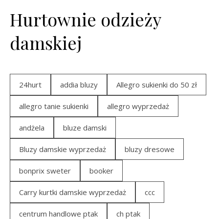
Hurtownie odzieży
damskiej
24hurt
addia bluzy
Allegro sukienki do 50 zł
allegro tanie sukienki
allegro wyprzedaż
andżela
bluze damski
Bluzy damskie wyprzedaż
bluzy dresowe
bonprix sweter
booker
Carry kurtki damskie wyprzedaż
ccc
centrum handlowe ptak
ch ptak