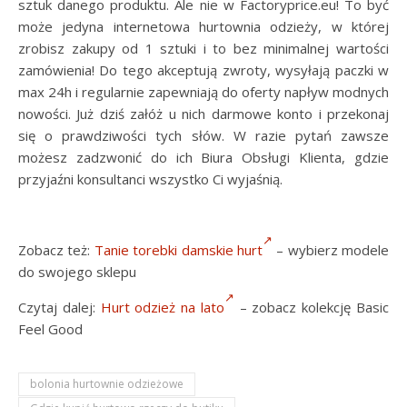
sztuk danego produktu. Ale nie w Factoryprice.eu! To być
może jedyna internetowa hurtownia odzieży, w której
zrobisz zakupy od 1 sztuki i to bez minimalnej wartości
zamówienia! Do tego akceptują zwroty, wysyłają paczki w
max 24h i regularnie zapewniają do oferty napływ modnych
nowości. Już dziś załóż u nich darmowe konto i przekonaj
się o prawdziwości tych słów. W razie pytań zawsze
możesz zadzwonić do ich Biura Obsługi Klienta, gdzie
przyjaźni konsultanci wszystko Ci wyjaśnią.
Zobacz też:
Tanie torebki damskie hurt
– wybierz modele
do swojego sklepu
Czytaj dalej:
Hurt odzież na lato
– zobacz kolekcję Basic
Feel Good
bolonia hurtownie odzieżowe