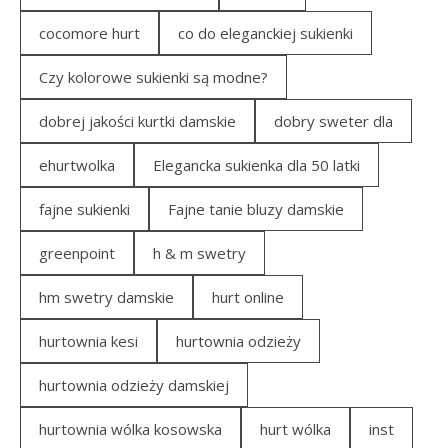
cocomore hurt
co do eleganckiej sukienki
Czy kolorowe sukienki są modne?
dobrej jakości kurtki damskie
dobry sweter dla
ehurtwolka
Elegancka sukienka dla 50 latki
fajne sukienki
Fajne tanie bluzy damskie
greenpoint
h & m swetry
hm swetry damskie
hurt online
hurtownia kesi
hurtownia odzieży
hurtownia odzieży damskiej
hurtownia wólka kosowska
hurt wólka
inst