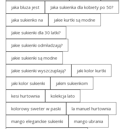
jaka bluza jest
Jaka sukienka dla kobiety po 50?
jaka sukienko na
jakie kurtki są modne
Jakie sukienki dla 30 latki?
Jakie sukienki odmładzają?
jakie sukienki są modne
Jakie sukienki wyszczuplają?
jaki kolor kurtki
jaki kolor sukienki
jakim sukienkom
kesi hurtownia
kolekcja lato
kolorowy sweter w paski
la manuel hurtownia
mango eleganckie sukienki
mango ubrania