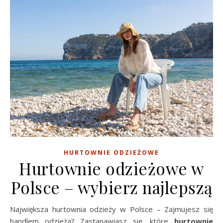
HURTOWNIE ODZIEŻOWE
Hurtownie odzieżowe w
Polsce – wybierz najlepszą
Największa hurtownia odzieży w Polsce – Zajmujesz się
handlem odzieżą? Zastanawiasz się, które
hurtownie