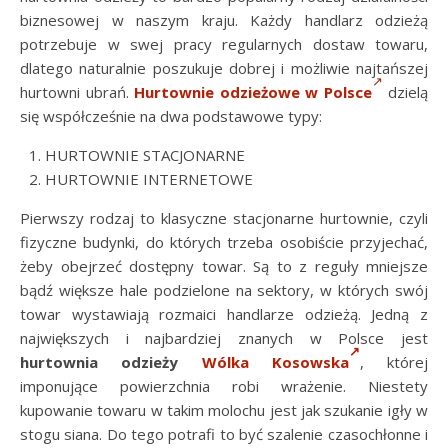
biznesowej w naszym kraju. Każdy handlarz odzieżą
potrzebuje w swej pracy regularnych dostaw towaru,
dlatego naturalnie poszukuje dobrej i możliwie najtańszej
hurtowni ubrań.
Hurtownie odzieżowe w Polsce
dzielą
się współcześnie na dwa podstawowe typy:
HURTOWNIE STACJONARNE
HURTOWNIE INTERNETOWE
Pierwszy rodzaj to klasyczne stacjonarne hurtownie, czyli
fizyczne budynki, do których trzeba osobiście przyjechać,
żeby obejrzeć dostępny towar. Są to z reguły mniejsze
bądź większe hale podzielone na sektory, w których swój
towar wystawiają rozmaici handlarze odzieżą. Jedną z
największych i najbardziej znanych w Polsce jest
hurtownia odzieży
Wólka Kosowska
, której
imponujące powierzchnia robi wrażenie. Niestety
kupowanie towaru w takim molochu jest jak szukanie igły w
stogu siana. Do tego potrafi to być szalenie czasochłonne i