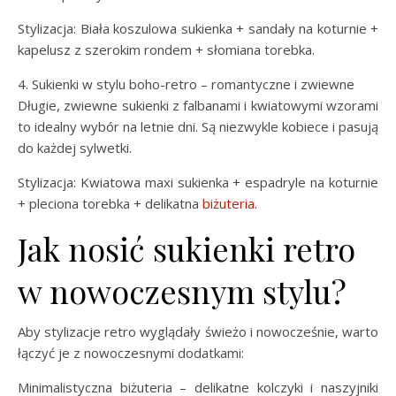
Stylizacja: Biała koszulowa sukienka + sandały na koturnie +
kapelusz z szerokim rondem + słomiana torebka.
4. Sukienki w stylu boho-retro – romantyczne i zwiewne
Długie, zwiewne sukienki z falbanami i kwiatowymi wzorami
to idealny wybór na letnie dni. Są niezwykle kobiece i pasują
do każdej sylwetki.
Stylizacja: Kwiatowa maxi sukienka + espadryle na koturnie
+ pleciona torebka + delikatna
biżuteria
.
Jak nosić sukienki retro
w nowoczesnym stylu?
Aby stylizacje retro wyglądały świeżo i nowocześnie, warto
łączyć je z nowoczesnymi dodatkami:
Minimalistyczna biżuteria – delikatne kolczyki i naszyjniki