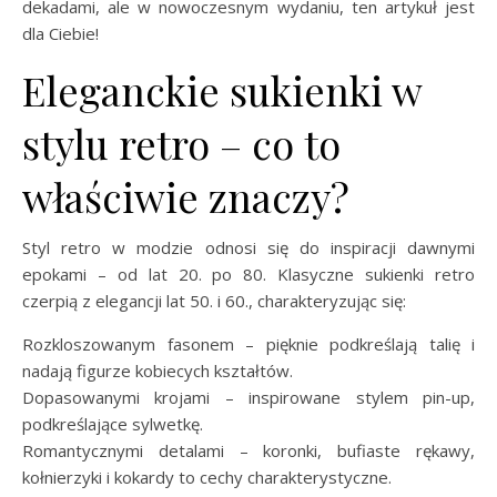
dekadami, ale w nowoczesnym wydaniu, ten artykuł jest
dla Ciebie!
Eleganckie sukienki w
stylu retro – co to
właściwie znaczy?
Styl retro w modzie odnosi się do inspiracji dawnymi
epokami – od lat 20. po 80. Klasyczne sukienki retro
czerpią z elegancji lat 50. i 60., charakteryzując się:
Rozkloszowanym fasonem – pięknie podkreślają talię i
nadają figurze kobiecych kształtów.
Dopasowanymi krojami – inspirowane stylem pin-up,
podkreślające sylwetkę.
Romantycznymi detalami – koronki, bufiaste rękawy,
kołnierzyki i kokardy to cechy charakterystyczne.