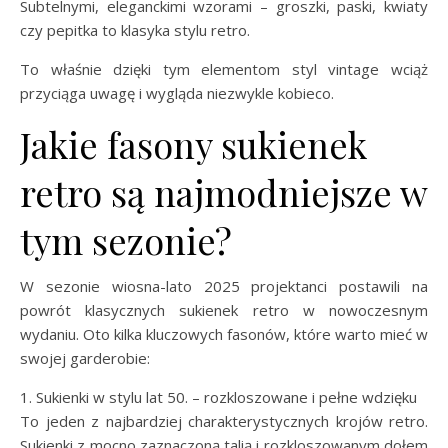
Subtelnymi, eleganckimi wzorami – groszki, paski, kwiaty
czy pepitka to klasyka stylu retro.
To właśnie dzięki tym elementom styl vintage wciąż
przyciąga uwagę i wygląda niezwykle kobieco.
Jakie fasony sukienek
retro są najmodniejsze w
tym sezonie?
W sezonie wiosna-lato 2025 projektanci postawili na
powrót klasycznych sukienek retro w nowoczesnym
wydaniu. Oto kilka kluczowych fasonów, które warto mieć w
swojej garderobie:
1. Sukienki w stylu lat 50. – rozkloszowane i pełne wdzięku
To jeden z najbardziej charakterystycznych krojów retro.
Sukienki z mocno zaznaczoną talią i rozkloszowanym dołem