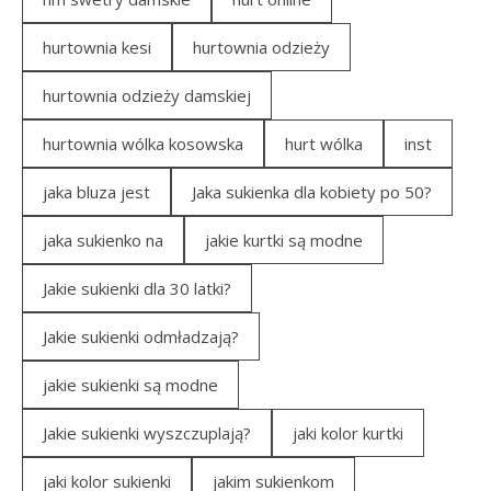
hurtownia kesi
hurtownia odzieży
hurtownia odzieży damskiej
hurtownia wólka kosowska
hurt wólka
inst
jaka bluza jest
Jaka sukienka dla kobiety po 50?
jaka sukienko na
jakie kurtki są modne
Jakie sukienki dla 30 latki?
Jakie sukienki odmładzają?
jakie sukienki są modne
Jakie sukienki wyszczuplają?
jaki kolor kurtki
jaki kolor sukienki
jakim sukienkom