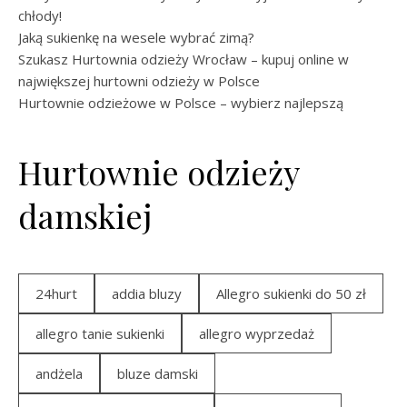
chłody!
Jaką sukienkę na wesele wybrać zimą?
Szukasz Hurtownia odzieży Wrocław – kupuj online w
największej hurtowni odzieży w Polsce
Hurtownie odzieżowe w Polsce – wybierz najlepszą
Hurtownie odzieży
damskiej
24hurt
addia bluzy
Allegro sukienki do 50 zł
allegro tanie sukienki
allegro wyprzedaż
andżela
bluze damski