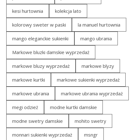
kesi hurtownia
kolekcja lato
kolorowy sweter w paski
la manuel hurtownia
mango eleganckie sukienki
mango ubrania
Markowe bluzki damskie wyprzedaż
markowe bluzy wyprzedaż
markowe blyzy
markowe kurtki
markowe sukienki wyprzedaż
markowe ubrania
markowe ubrania wyprzedaż
megi odzież
modne kurtki damskie
modne swetry damskie
mohito swetry
monnari sukienki wyprzedaż
msngr