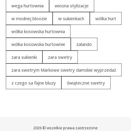
wega hurtownia
wiosna stylizacje
w modnej bloozie
w sukienkach
wólka hurt
wólka kosowska hurtownia
wólka kosowska hurtownie
zalando
zara sukienki
zara swetry
zara swetrym Markowe swetry damskie wyprzedaż
z czego sa fajne bluzy
świąteczne swetry
2026 © wszelkie prawa zastrzeżone