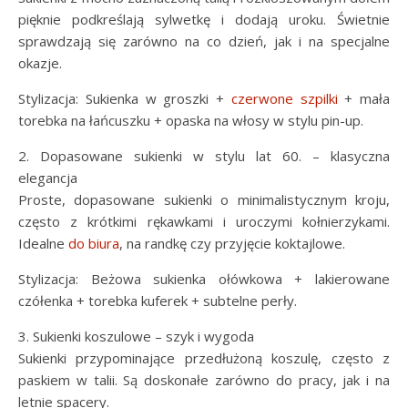
pięknie podkreślają sylwetkę i dodają uroku. Świetnie
sprawdzają się zarówno na co dzień, jak i na specjalne
okazje.
Stylizacja: Sukienka w groszki +
czerwone szpilki
+ mała
torebka na łańcuszku + opaska na włosy w stylu pin-up.
2. Dopasowane sukienki w stylu lat 60. – klasyczna
elegancja
Proste, dopasowane sukienki o minimalistycznym kroju,
często z krótkimi rękawkami i uroczymi kołnierzykami.
Idealne
do biura
, na randkę czy przyjęcie koktajlowe.
Stylizacja: Beżowa sukienka ołówkowa + lakierowane
czółenka + torebka kuferek + subtelne perły.
3. Sukienki koszulowe – szyk i wygoda
Sukienki przypominające przedłużoną koszulę, często z
paskiem w talii. Są doskonałe zarówno do pracy, jak i na
letnie spacery.