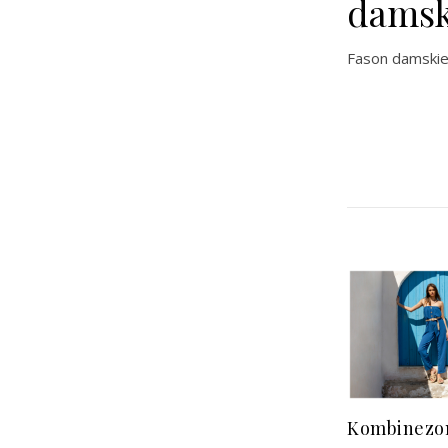
damsk
Fason damskie
Kombinezo