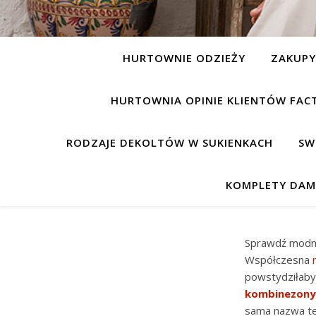
HURTOWNIE ODZIEŻY
ZAKUP
HURTOWNIA OPINIE KLIENTÓW FAC
RODZAJE DEKOLTÓW W SUKIENKACH
SW
KOMPLETY DAM
Sprawdź mod
Współczesna
powstydziłaby
kombinezony
sama nazwa te