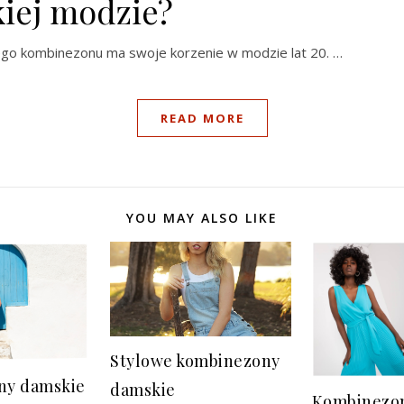
iej modzie?
go kombinezonu ma swoje korzenie w modzie lat 20. …
READ MORE
YOU MAY ALSO LIKE
Stylowe kombinezony
ny damskie
damskie
Kombinezon