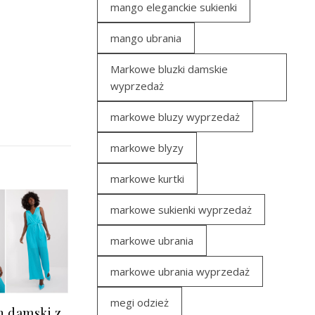
mango eleganckie sukienki
mango ubrania
Markowe bluzki damskie
wyprzedaż
markowe bluzy wyprzedaż
markowe blyzy
markowe kurtki
markowe sukienki wyprzedaż
markowe ubrania
markowe ubrania wyprzedaż
megi odzież
 damski z