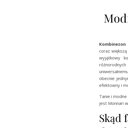
Modn
Kombinezon 
coraz większą
wyjątkowy ko
różnorodnych
uniwersalnem
obecnie jedny
efektowny i m
Tanie i modne 
jest Monnari w
Skąd 