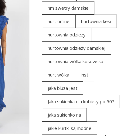
hm swetry damskie
hurt online
hurtownia kesi
hurtownia odzieży
hurtownia odzieży damskiej
hurtownia wólka kosowska
hurt wólka
inst
jaka bluza jest
Jaka sukienka dla kobiety po 50?
jaka sukienko na
jakie kurtki są modne