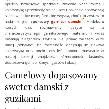
opuściły biznesowe spotkania, zmieniły nieco formę i
kolorystykę i przeniosły się na ulice! Doskonale sprawdzają
się na wszelkie mniej formalne wyjścia, choć taki zestaw to
nadal nie jest
sportowy
garnitur damski
. Modele, o
których dziś rozmawiamy, uszyte są z
charakterystycznego garniturowego materiału i wciąż
emanują eleganckim szykiem. Są jednak zarazem dużo
mniej „sztywne”, bo formalności odejmują im ciekawa
kolorystyka oraz podkręcony krój spodni i marynarki! W
naszej kolekcji znajdziesz różnorodność fasonów,
dostosowanych do różnych gustów i okazji.
Camelowy dopasowany
sweter damski z
guzikami