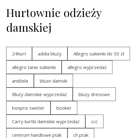
Hurtownie odzieży
damskiej
24hurt
addia bluzy
Allegro sukienki do 50 zł
allegro tanie sukienki
allegro wyprzedaż
andżela
bluze damski
Bluzy damskie wyprzedaż
bluzy dresowe
bonprix sweter
booker
Carry kurtki damskie wyprzedaż
ccc
centrum handlowe ptak
ch ptak