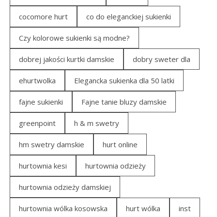
cocomore hurt
co do eleganckiej sukienki
Czy kolorowe sukienki są modne?
dobrej jakości kurtki damskie
dobry sweter dla
ehurtwolka
Elegancka sukienka dla 50 latki
fajne sukienki
Fajne tanie bluzy damskie
greenpoint
h & m swetry
hm swetry damskie
hurt online
hurtownia kesi
hurtownia odzieży
hurtownia odzieży damskiej
hurtownia wólka kosowska
hurt wólka
inst