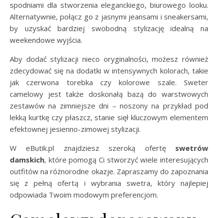
spodniami dla stworzenia eleganckiego, biurowego looku.
Alternatywnie, połącz go z jasnymi jeansami i sneakersami,
by uzyskać bardziej swobodną stylizację idealną na
weekendowe wyjścia.
Aby dodać stylizacji nieco oryginalności, możesz również
zdecydować się na dodatki w intensywnych kolorach, takie
jak czerwona torebka czy kolorowe szale. Sweter
camelowy jest także doskonałą bazą do warstwowych
zestawów na zimniejsze dni – noszony na przykład pod
lekką kurtkę czy płaszcz, stanie sięł kluczowym elementem
efektownej jesienno-zimowej stylizacji.
W eButik.pl znajdziesz szeroką ofertę
swetrów
damskich
, które pomogą Ci stworzyć wiele interesujących
outfitów na różnorodne okazje. Zapraszamy do zapoznania
się z pełną ofertą i wybrania swetra, który najlepiej
odpowiada Twoim modowym preferencjom.