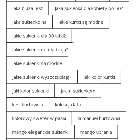
jaka bluza jest
Jaka sukienka dla kobiety po 50?
jaka sukienko na
jakie kurtki są modne
Jakie sukienki dla 30 latki?
Jakie sukienki odmładzają?
jakie sukienki są modne
Jakie sukienki wyszczuplają?
jaki kolor kurtki
jaki kolor sukienki
jakim sukienkom
kesi hurtownia
kolekcja lato
kolorowy sweter w paski
la manuel hurtownia
mango eleganckie sukienki
mango ubrania