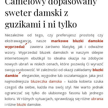
Camelowy dopasowany
sweter damski z
guzikami i ni tylko
Niezależnie od tego, czy preferujesz prostotę czy
ekstrawagancję, nasze
markowe bluzki damskie
wyprzedaż
zawiera zarówno klasykę, jak i odważne
wzory. Wyprzedaż bluzek damskich w naszym sklepie
internetowym ebutik.pl to idealna okazja na zdobycie
nowych ubrań w niskich cenach, które pozwolą Ci wyrazić
swoją osobowość. W zależności od okazji zakładamy
bluzki
damkie
eleganckie, wygodne lub oszałamiające. Jaka jest
najmodniejsza
bluzeczka damska
– każda kobieta szuka
czegoś dla siebie, każda ma swój styl. Nie warto jednak
ograniczać się tylko do ulubionego fasonu lub jednego
koloru. W różnych sytuacjach, sprawdzają się różne
ubrania
i różne
bluzki
damskie.