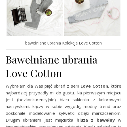
bawełniane ubrania Kolekcja Love Cotton
Bawełniane ubrania
Love Cotton
Wybrałam dla Was pięć ubrań z serii
Love Cotton
, które
najbardziej przypadły mi do gustu. Na pierwszym miejscu
jest (bezkonkurencyjnie) biała sukienka z kolorowymi
naszywkami. Łączy w sobie wygodę, modny trend oraz
doskonale modelowanie sylwetki dzięki marszczeniom.
Drugim ubraniem jest mięciutka
bluza z bawełny
w
jasnoniebieskim, pastelowym odcieniu. Kiedy założyłam ją