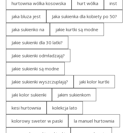
hurtownia wólka kosowska
hurt wólka
inst
jaka bluza jest
Jaka sukienka dla kobiety po 50?
jaka sukienko na
jakie kurtki są modne
Jakie sukienki dla 30 latki?
Jakie sukienki odmładzają?
jakie sukienki są modne
Jakie sukienki wyszczuplają?
jaki kolor kurtki
jaki kolor sukienki
jakim sukienkom
kesi hurtownia
kolekcja lato
kolorowy sweter w paski
la manuel hurtownia