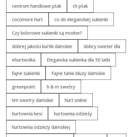
centrum handlowe ptak
ch ptak
cocomore hurt
co do eleganckiej sukienki
Czy kolorowe sukienki są modne?
dobrej jakości kurtki damskie
dobry sweter dla
ehurtwolka
Elegancka sukienka dla 50 latki
fajne sukienki
Fajne tanie bluzy damskie
greenpoint
h & m swetry
hm swetry damskie
hurt online
hurtownia kesi
hurtownia odzieży
hurtownia odzieży damskiej