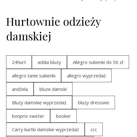
Hurtownie odzieży
damskiej
24hurt
addia bluzy
Allegro sukienki do 50 zł
allegro tanie sukienki
allegro wyprzedaż
andżela
bluze damski
Bluzy damskie wyprzedaż
bluzy dresowe
bonprix sweter
booker
Carry kurtki damskie wyprzedaż
ccc