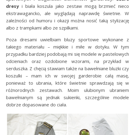
dresy
i biała koszula jako zestaw mogą brzmieć nieco
ekstrawagancko, ale wyglądają naprawdę świetnie. W
zależności od humoru i okazji można nosić taką stylizację
albo z trampkami albo ze szpilkami.
Poza dresami uwielbiam bluzy sportowe wykonane z
takiego materiału – miękkie i miłe w dotyku. W tym
przypadku bardziej podobają mi się modele w pastelowych
odcieniach oraz ozdobione wzorami, na przykład w
serduszka. Z chęcią stawiam także na bawełniane bluzki czy
koszulki – mam ich w swojej garderobie całą masę,
ponieważ to ubrania, które świetnie sprawdzają się w
różnorodnych zestawach. Moim ulubionym ubraniem
bawełnianym są jednak sukienki, szczególnie modele
dobrze dopasowane do ciała.