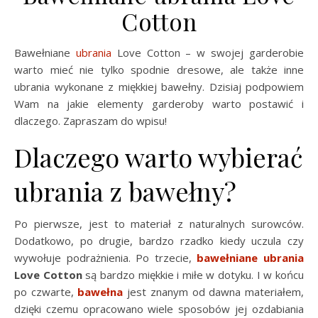
Cotton
Bawełniane
ubrania
Love Cotton – w swojej garderobie
warto mieć nie tylko spodnie dresowe, ale także inne
ubrania wykonane z miękkiej bawełny. Dzisiaj podpowiem
Wam na jakie elementy garderoby warto postawić i
dlaczego. Zapraszam do wpisu!
Dlaczego warto wybierać
ubrania z bawełny?
Po pierwsze, jest to materiał z naturalnych surowców.
Dodatkowo, po drugie, bardzo rzadko kiedy uczula czy
wywołuje podrażnienia. Po trzecie,
bawełniane ubrania
Love Cotton
są bardzo miękkie i miłe w dotyku. I w końcu
po czwarte,
bawełna
jest znanym od dawna materiałem,
dzięki czemu opracowano wiele sposobów jej ozdabiania