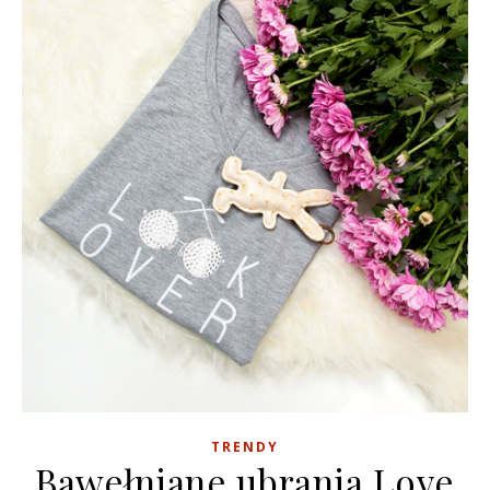
TRENDY
Bawełniane ubrania Love